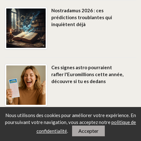
Nostradamus 2026 : ces
prédictions troublantes qui
inquiètent déjà
Ces signes astro pourraient
rafler l'Euromillions cette année,
découvre si tu es dedans
Nous utilisons des cookies pour améliorer votre expérience. En
poursuivant votre navigation, vous
acceptez notre
politique de
Horoscope 20-26 octobre 2025 :
Accepter
confidentialité
.
votre semaine cosmique (et
franchement réjouissante) ?