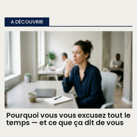
A DÉCOUVRIR
Pourquoi vous vous excusez tout le
temps — et ce que ça dit de vous