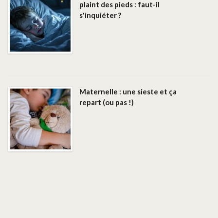
plaint des pieds : faut-il
s'inquiéter ?
Maternelle : une sieste et ça
repart (ou pas !)