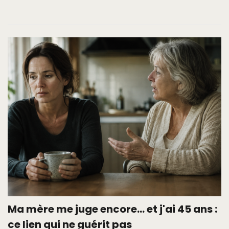
Ma mère me juge encore… et j'ai 45 ans :
ce lien qui ne guérit pas