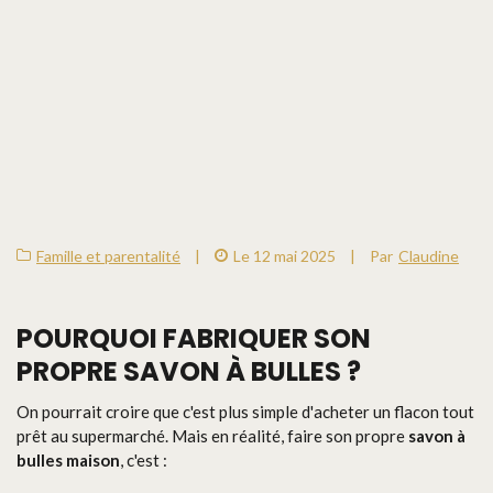
Famille et parentalité
|
Le 12 mai 2025
|
Par
Claudine
POURQUOI FABRIQUER SON
PROPRE
SAVON À BULLES
?
On pourrait croire que c'est plus simple d'acheter un flacon tout
prêt au supermarché. Mais en réalité, faire son propre
savon à
bulles maison
, c'est :