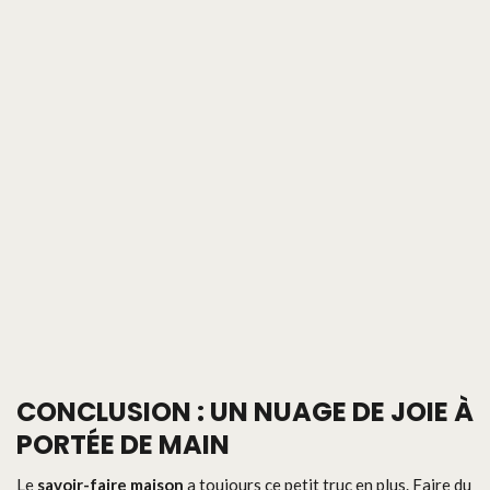
CONCLUSION : UN NUAGE DE JOIE À
PORTÉE DE MAIN
Le
savoir-faire maison
a toujours ce petit truc en plus. Faire du