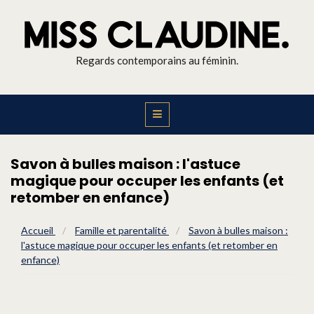
Regards contemporains au féminin.
Savon à bulles maison : l'astuce
magique pour occuper les enfants (et
retomber en enfance)
Accueil
/
Famille et parentalité
/
Savon à bulles maison :
l'astuce magique pour occuper les enfants (et retomber en
enfance)