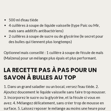
500 ml d'eau tiède
4 cuillères à soupe de liquide vaisselle (type Paic ou Mir,
mais sans additifs antibactériens)
2 cuillères à soupe de sucre ou de glycérine (le secret pour
des bulles qui tiennent plus longtemps)
Optionnel mais conseillé : 1 cuillère à soupe de fécule de maïs
(Maïzena) pour un mélange plus épais et plus performant.
LA RECETTE PAS À PAS POUR UN
SAVON À BULLES AU TOP
1. Dans un grand saladier ou un bocal, versez l'eau tiède. 2.
Ajoutez doucement le liquide vaisselle sans faire trop mousser.
3. Incorporez le sucre ou la glycérine, et la fécule si vous en
avez. 4. Mélangez délicatement, sans créer trop de mousse en
surface. 5. Laissez reposer le mélange au moins une heure pour