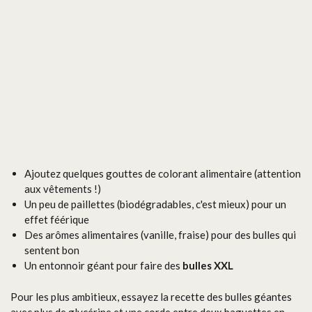
Ajoutez quelques gouttes de colorant alimentaire (attention
aux vêtements !)
Un peu de paillettes (biodégradables, c'est mieux) pour un
effet féérique
Des arômes alimentaires (vanille, fraise) pour des bulles qui
sentent bon
Un entonnoir géant pour faire des
bulles XXL
Pour les plus ambitieux, essayez la recette des bulles géantes
avec plus de glycérine et une corde entre deux baguettes en