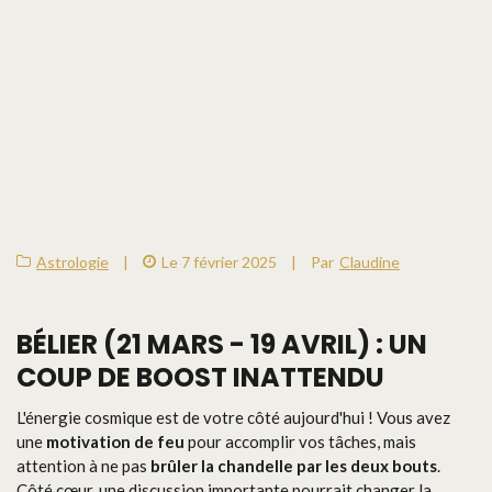
Astrologie
|
Le 7 février 2025
|
Par
Claudine
BÉLIER (21 MARS - 19 AVRIL) : UN
COUP DE BOOST INATTENDU
L'énergie cosmique est de votre côté aujourd'hui ! Vous avez
une
motivation de feu
pour accomplir vos tâches, mais
attention à ne pas
brûler la chandelle par les deux bouts
.
Côté cœur, une discussion importante pourrait changer la