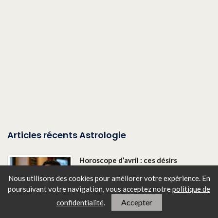
Articles récents Astrologie
Horoscope d’avril : ces désirs
que vous cachez… et que les
Nous utilisons des cookies pour améliorer votre expérience. En
astres réveillent
poursuivant votre navigation, vous
acceptez notre
politique de
Accepter
confidentialité
.