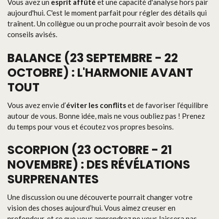
Vous avez un
esprit affûté
et une capacité d'analyse hors pair
aujourd'hui. C'est le moment parfait pour régler des détails qui
traînent. Un collègue ou un proche pourrait avoir besoin de vos
conseils avisés.
BALANCE (23 SEPTEMBRE - 22
OCTOBRE) : L'HARMONIE AVANT
TOUT
Vous avez envie d’
éviter les conflits
et de favoriser l’équilibre
autour de vous. Bonne idée, mais ne vous oubliez pas ! Prenez
du temps pour vous et écoutez vos propres besoins.
SCORPION (23 OCTOBRE - 21
NOVEMBRE) : DES RÉVÉLATIONS
SURPRENANTES
Une discussion ou une découverte pourrait changer votre
vision des choses aujourd’hui. Vous aimez creuser en
profondeur, et ce que vous apprendrez ne vous laissera pas