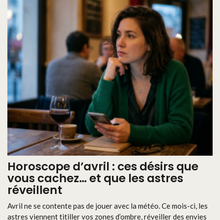
Horoscope d’avril : ces désirs que
vous cachez… et que les astres
réveillent
Avril ne se contente pas de jouer avec la météo. Ce mois-ci, les
astres viennent titiller vos zones d’ombre, réveiller des envies