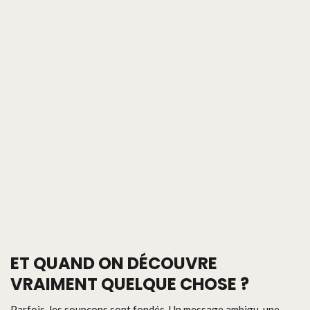
ET QUAND ON DÉCOUVRE
VRAIMENT QUELQUE CHOSE ?
Parfois, les soupçons sont fondés. Un message ambigu, une