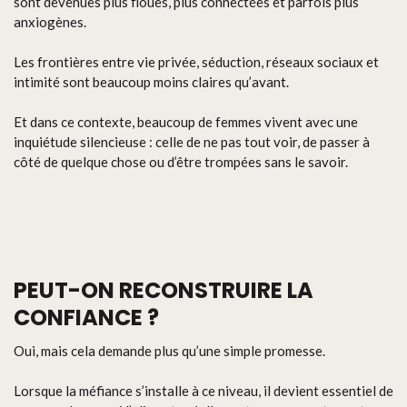
sont devenues plus floues, plus connectées et parfois plus
anxiogènes.
Les frontières entre vie privée, séduction, réseaux sociaux et
intimité sont beaucoup moins claires qu’avant.
Et dans ce contexte, beaucoup de femmes vivent avec une
inquiétude silencieuse : celle de ne pas tout voir, de passer à
côté de quelque chose ou d’être trompées sans le savoir.
PEUT-ON RECONSTRUIRE LA
CONFIANCE ?
Oui, mais cela demande plus qu’une simple promesse.
Lorsque la méfiance s’installe à ce niveau, il devient essentiel de