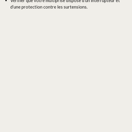
Vérifier que votre multiprise dispose d’un interrupteur et
d’une protection contre les surtensions.