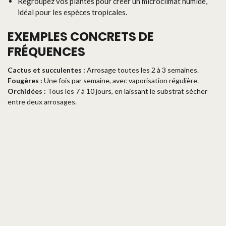
Regroupez vos plantes pour créer un microclimat humide,
idéal pour les espèces tropicales.
EXEMPLES CONCRETS DE
FRÉQUENCES
Cactus et succulentes :
Arrosage toutes les 2 à 3 semaines.
Fougères :
Une fois par semaine, avec vaporisation régulière.
Orchidées :
Tous les 7 à 10 jours, en laissant le substrat sécher
entre deux arrosages.