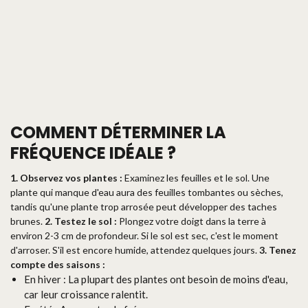
COMMENT DÉTERMINER LA
FRÉQUENCE IDÉALE ?
1. Observez vos plantes :
Examinez les feuilles et le sol. Une
plante qui manque d'eau aura des feuilles tombantes ou sèches,
tandis qu'une plante trop arrosée peut développer des taches
brunes.
2. Testez le sol :
Plongez votre doigt dans la terre à
environ 2-3 cm de profondeur. Si le sol est sec, c'est le moment
d'arroser. S'il est encore humide, attendez quelques jours.
3. Tenez
compte des saisons :
En hiver : La plupart des plantes ont besoin de moins d'eau,
car leur croissance ralentit.