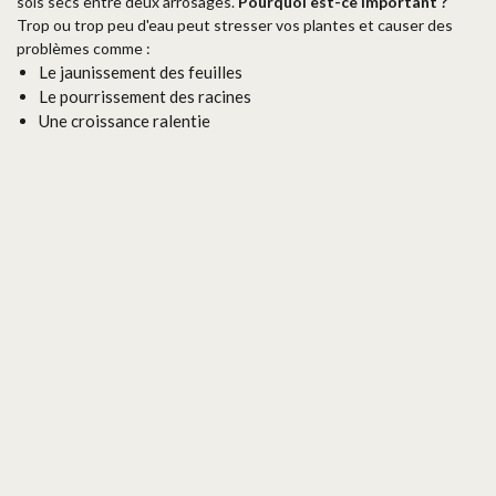
sols secs entre deux arrosages.
Pourquoi est-ce important ?
Trop ou trop peu d'eau peut stresser vos plantes et causer des
problèmes comme :
Le jaunissement des feuilles
Le pourrissement des racines
Une croissance ralentie