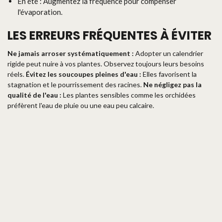
En été : Augmentez la fréquence pour compenser
l'évaporation.
LES ERREURS FRÉQUENTES À ÉVITER
Ne jamais arroser systématiquement :
Adopter un calendrier
rigide peut nuire à vos plantes. Observez toujours leurs besoins
réels.
Évitez les soucoupes pleines d'eau :
Elles favorisent la
stagnation et le pourrissement des racines.
Ne négligez pas la
qualité de l'eau :
Les plantes sensibles comme les orchidées
préfèrent l'eau de pluie ou une eau peu calcaire.