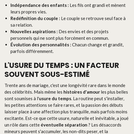
Indépendance des enfants :
Les fils ont grandi et mènent
leurs propres vies.
Redéfinition du couple :
Le couple se retrouve seul face à
sa relation.
Nouvelles aspirations :
Des envies et des projets
personnels qui ne sont plus forcément en commun.
Évolution des personnalités :
Chacun change et grandit,
parfois différemment.
L'USURE DU TEMPS : UN FACTEUR
SOUVENT SOUS-ESTIMÉ
Trente ans de mariage, c'est une longévité rare dans le monde
des célébrités. Mais même les
histoires d'amour
les plus belles
sont soumises à l'
usure du temps
. La routine peut s'installer,
les petites attentions se faire rares, et la passion des débuts
laisser place à une affection plus tranquille, mais parfois moins
excitante. Est-ce que cette usure, naturelle et inévitable, a joué
un rôle dans cette
éventuelle séparation
? Les désaccords
mineurs peuvent s'accumuler, les non-dits peser, et la