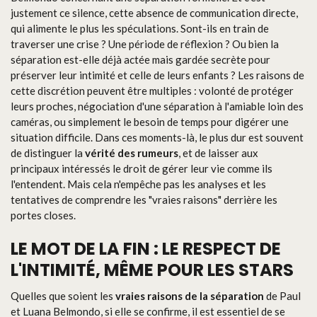
justement ce silence, cette absence de communication directe,
qui alimente le plus les spéculations. Sont-ils en train de
traverser une crise ? Une période de réflexion ? Ou bien la
séparation est-elle déjà actée mais gardée secrète pour
préserver leur intimité et celle de leurs enfants ? Les raisons de
cette discrétion peuvent être multiples : volonté de protéger
leurs proches, négociation d'une séparation à l'amiable loin des
caméras, ou simplement le besoin de temps pour digérer une
situation difficile. Dans ces moments-là, le plus dur est souvent
de distinguer la
vérité des rumeurs
, et de laisser aux
principaux intéressés le droit de gérer leur vie comme ils
l'entendent. Mais cela n'empêche pas les analyses et les
tentatives de comprendre les "vraies raisons" derrière les
portes closes.
LE MOT DE LA FIN : LE RESPECT DE
L'INTIMITÉ, MÊME POUR LES STARS
Quelles que soient les
vraies raisons de la séparation
de Paul
et Luana Belmondo, si elle se confirme, il est essentiel de se