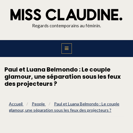
Regards contemporains au féminin.
Paul et Luana Belmondo : Le couple
glamour, une séparation sous les feux
des projecteurs ?
Accueil
/
People
/
Paul et Luana Belmondo : Le couple
glamour, une séparation sous les feux des projecteurs ?