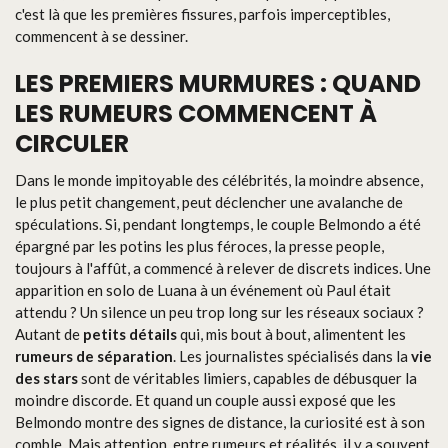
c'est là que les premières fissures, parfois imperceptibles,
commencent à se dessiner.
LES PREMIERS MURMURES : QUAND
LES RUMEURS COMMENCENT À
CIRCULER
Dans le monde impitoyable des célébrités, la moindre absence,
le plus petit changement, peut déclencher une avalanche de
spéculations. Si, pendant longtemps, le couple Belmondo a été
épargné par les potins les plus féroces, la presse people,
toujours à l'affût, a commencé à relever de discrets indices. Une
apparition en solo de Luana à un événement où Paul était
attendu ? Un silence un peu trop long sur les réseaux sociaux ?
Autant de
petits détails
qui, mis bout à bout, alimentent les
rumeurs de séparation
. Les journalistes spécialisés dans la
vie
des stars
sont de véritables limiers, capables de débusquer la
moindre discorde. Et quand un couple aussi exposé que les
Belmondo montre des signes de distance, la curiosité est à son
comble. Mais attention, entre rumeurs et réalités, il y a souvent