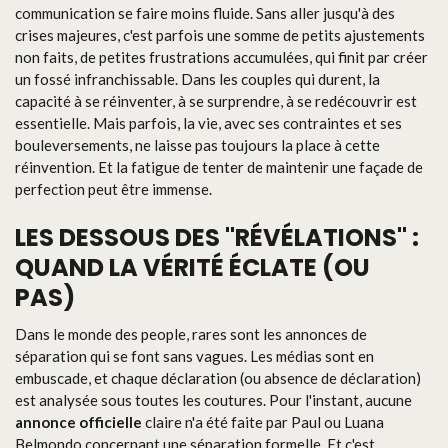
communication se faire moins fluide. Sans aller jusqu'à des
crises majeures, c'est parfois une somme de petits ajustements
non faits, de petites frustrations accumulées, qui finit par créer
un fossé infranchissable. Dans les couples qui durent, la
capacité à se réinventer, à se surprendre, à se redécouvrir est
essentielle. Mais parfois, la vie, avec ses contraintes et ses
bouleversements, ne laisse pas toujours la place à cette
réinvention. Et la fatigue de tenter de maintenir une façade de
perfection peut être immense.
LES DESSOUS DES "RÉVÉLATIONS" :
QUAND LA VÉRITÉ ÉCLATE (OU
PAS)
Dans le monde des people, rares sont les annonces de
séparation qui se font sans vagues. Les médias sont en
embuscade, et chaque déclaration (ou absence de déclaration)
est analysée sous toutes les coutures. Pour l'instant, aucune
annonce officielle
claire n'a été faite par Paul ou Luana
Belmondo concernant une séparation formelle. Et c'est