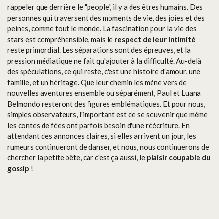
rappeler que derrière le "people", il y a des êtres humains. Des
personnes qui traversent des moments de vie, des joies et des
peines, comme tout le monde. La fascination pour la vie des
stars est compréhensible, mais le
respect de leur intimité
reste primordial. Les séparations sont des épreuves, et la
pression médiatique ne fait qu'ajouter à la difficulté. Au-delà
des spéculations, ce qui reste, c'est une histoire d'amour, une
famille, et un héritage. Que leur chemin les mène vers de
nouvelles aventures ensemble ou séparément, Paul et Luana
Belmondo resteront des figures emblématiques. Et pour nous,
simples observateurs, l'important est de se souvenir que même
les contes de fées ont parfois besoin d'une réécriture. En
attendant des annonces claires, si elles arrivent un jour, les
rumeurs continueront de danser, et nous, nous continuerons de
chercher la petite bête, car c'est ça aussi, le
plaisir coupable du
gossip
!