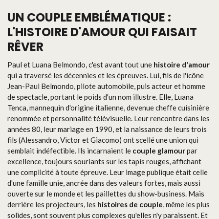
UN COUPLE EMBLÉMATIQUE :
L'HISTOIRE D'AMOUR QUI FAISAIT
RÊVER
Paul et Luana Belmondo, c'est avant tout une
histoire d'amour
qui a traversé les décennies et les épreuves. Lui, fils de l'icône
Jean-Paul Belmondo, pilote automobile, puis acteur et homme
de spectacle, portant le poids d'un nom illustre. Elle, Luana
Tenca, mannequin d'origine italienne, devenue cheffe cuisinière
renommée et personnalité télévisuelle. Leur rencontre dans les
années 80, leur mariage en 1990, et la naissance de leurs trois
fils (Alessandro, Victor et Giacomo) ont scellé une union qui
semblait indéfectible. Ils incarnaient le
couple glamour
par
excellence, toujours souriants sur les tapis rouges, affichant
une complicité à toute épreuve. Leur image publique était celle
d'une famille unie, ancrée dans des valeurs fortes, mais aussi
ouverte sur le monde et les paillettes du show-business. Mais
derrière les projecteurs, les
histoires de couple
, même les plus
solides, sont souvent plus complexes qu'elles n'y paraissent. Et