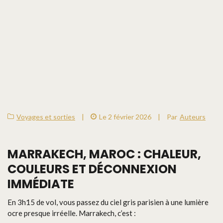
Voyages et sorties
|
Le 2 février 2026
|
Par
Auteurs
MARRAKECH, MAROC : CHALEUR,
COULEURS ET DÉCONNEXION
IMMÉDIATE
En 3h15 de vol, vous passez du ciel gris parisien à une lumière
ocre presque irréelle. Marrakech, c’est :