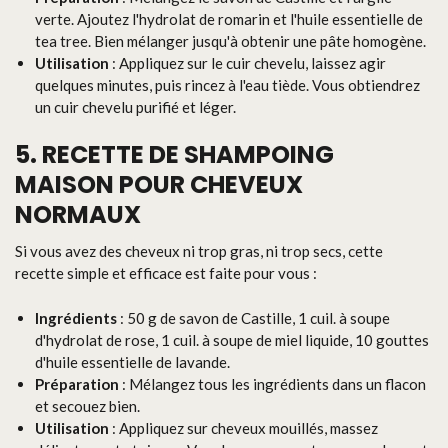
verte. Ajoutez l'hydrolat de romarin et l'huile essentielle de
tea tree. Bien mélanger jusqu'à obtenir une pâte homogène.
Utilisation
: Appliquez sur le cuir chevelu, laissez agir
quelques minutes, puis rincez à l'eau tiède. Vous obtiendrez
un cuir chevelu purifié et léger.
5. RECETTE DE SHAMPOING
MAISON POUR CHEVEUX
NORMAUX
Si vous avez des cheveux ni trop gras, ni trop secs, cette
recette simple et efficace est faite pour vous :
Ingrédients
: 50 g de savon de Castille, 1 cuil. à soupe
d'hydrolat de rose, 1 cuil. à soupe de miel liquide, 10 gouttes
d'huile essentielle de lavande.
Préparation
: Mélangez tous les ingrédients dans un flacon
et secouez bien.
Utilisation
: Appliquez sur cheveux mouillés, massez