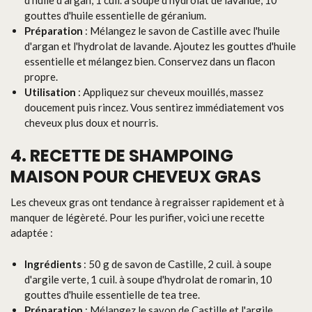
gouttes d'huile essentielle de géranium.
Préparation
: Mélangez le savon de Castille avec l'huile
d'argan et l'hydrolat de lavande. Ajoutez les gouttes d'huile
essentielle et mélangez bien. Conservez dans un flacon
propre.
Utilisation
: Appliquez sur cheveux mouillés, massez
doucement puis rincez. Vous sentirez immédiatement vos
cheveux plus doux et nourris.
4. RECETTE DE SHAMPOING
MAISON POUR CHEVEUX GRAS
Les cheveux gras ont tendance à regraisser rapidement et à
manquer de légèreté. Pour les purifier, voici une recette
adaptée :
Ingrédients
: 50 g de savon de Castille, 2 cuil. à soupe
d'argile verte, 1 cuil. à soupe d'hydrolat de romarin, 10
gouttes d'huile essentielle de tea tree.
Préparation
: Mélangez le savon de Castille et l'argile