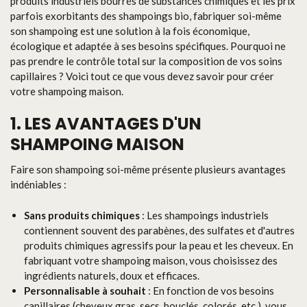
produits industriels bourrés de substances chimiques et les prix
parfois exorbitants des shampoings bio, fabriquer soi-même
son shampoing est une solution à la fois économique,
écologique et adaptée à ses besoins spécifiques. Pourquoi ne
pas prendre le contrôle total sur la composition de vos soins
capillaires ? Voici tout ce que vous devez savoir pour créer
votre shampoing maison.
1. LES AVANTAGES D'UN
SHAMPOING MAISON
Faire son shampoing soi-même présente plusieurs avantages
indéniables :
Sans produits chimiques
: Les shampoings industriels
contiennent souvent des parabènes, des sulfates et d'autres
produits chimiques agressifs pour la peau et les cheveux. En
fabriquant votre shampoing maison, vous choisissez des
ingrédients naturels, doux et efficaces.
Personnalisable à souhait
: En fonction de vos besoins
capillaires (cheveux gras, secs, bouclés, colorés, etc.), vous