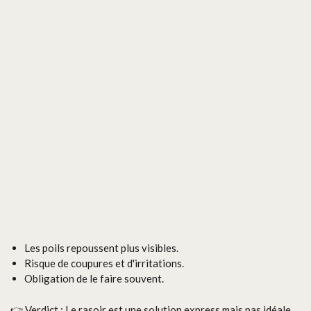
Les poils repoussent plus visibles.
Risque de coupures et d'irritations.
Obligation de le faire souvent.
👉 Verdict : Le rasoir est une solution express mais pas idéale