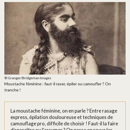
© Granger/Bridgeman Images
Moustache féminine : faut-il raser, épiler ou camoufler ? On
tranche !
La moustache féminine, on en parle ? Entre rasage
express, épilation douloureuse et techniques de
camouflage pro, difficile de choisir ! Faut-il la faire
disparaître ou l'assumer ? On passe en revue les