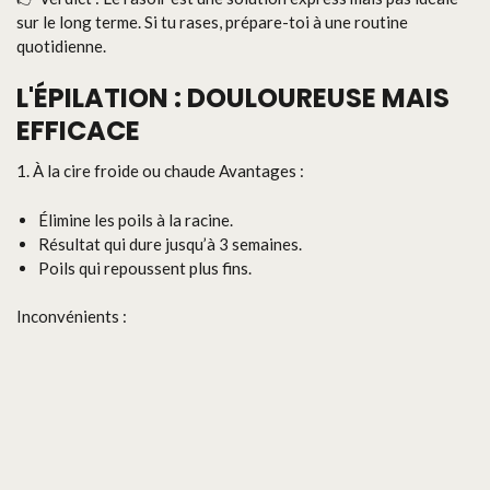
sur le long terme. Si tu rases, prépare-toi à une routine
quotidienne.
L'ÉPILATION : DOULOUREUSE MAIS
EFFICACE
1. À la cire froide ou chaude Avantages :
Élimine les poils à la racine.
Résultat qui dure jusqu’à 3 semaines.
Poils qui repoussent plus fins.
Inconvénients :