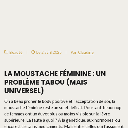
Beauté
|
Le 2 avril 2025
|
Par
Claudine
LA MOUSTACHE FÉMININE : UN
PROBLÈME TABOU (MAIS
UNIVERSEL)
On a beau prôner le body positive et l'acceptation de soi, la
moustache féminine reste un sujet délicat. Pourtant, beaucoup
de femmes ont un duvet plus ou moins visible sur la lèvre
supérieure. La faute à quoi ? À la génétique, aux hormones, ou
encore à certains médicaments. Mais entre celles qui l’assument