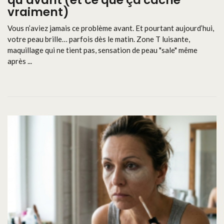
qu’avant (et ce que ça cache
vraiment)
Vous n’aviez jamais ce problème avant. Et pourtant aujourd’hui,
votre peau brille… parfois dès le matin. Zone T luisante,
maquillage qui ne tient pas, sensation de peau "sale" même
après ...