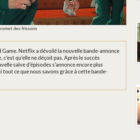
promet des frissons
id Game. Netflix a dévoilé la nouvelle bande-annonce
e, c’est qu’elle ne déçoit pas. Après le succès
velle salve d’épisodes s’annonce encore plus
ci tout ce que nous savons grâce à cette bande-