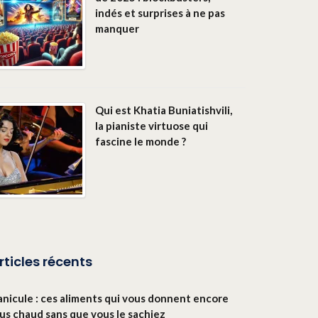
indés et surprises à ne pas
manquer
Qui est Khatia Buniatishvili,
la pianiste virtuose qui
fascine le monde ?
rticles récents
anicule : ces aliments qui vous donnent encore
lus chaud sans que vous le sachiez