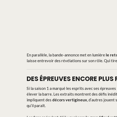
En parallèle, la bande-annonce met en lumière
le re
laisse entrevoir des révélations sur son rôle. Qui tire
DES ÉPREUVES ENCORE PLUS
Si la saison 1 a marqué les esprits avec ses épreuves
élever la barre. Les extraits montrent des défis inéd
impliquent des
décors vertigineux
, d’autres jouent 
qu’il paraît.