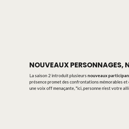
NOUVEAUX PERSONNAGES, 
La saison 2 introduit plusieurs
nouveaux participan
présence promet des confrontations mémorables et de
une voix off menaçante, "ici, personne n’est votre allié