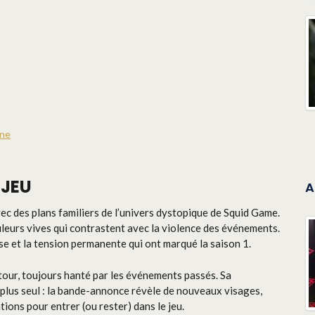
ine
 JEU
A
c des plans familiers de l’univers dystopique de Squid Game.
uleurs vives qui contrastent avec la violence des événements.
se et la tension permanente qui ont marqué la saison 1.
retour, toujours hanté par les événements passés. Sa
st plus seul : la bande-annonce révèle de nouveaux visages,
ions pour entrer (ou rester) dans le jeu.