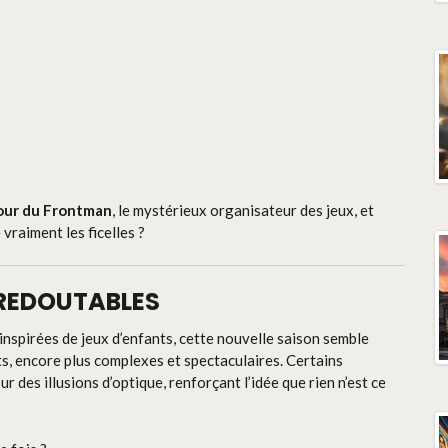
tour du Frontman
, le mystérieux organisateur des jeux, et
 vraiment les ficelles ?
 REDOUTABLES
 inspirées de jeux d’enfants, cette nouvelle saison semble
its, encore plus complexes et spectaculaires. Certains
sur des illusions d’optique, renforçant l’idée que rien n’est ce