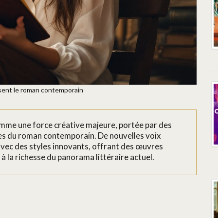
issent le roman contemporain
comme une force créative majeure, portée par des
des du roman contemporain. De nouvelles voix
avec des styles innovants, offrant des œuvres
 la richesse du panorama littéraire actuel.