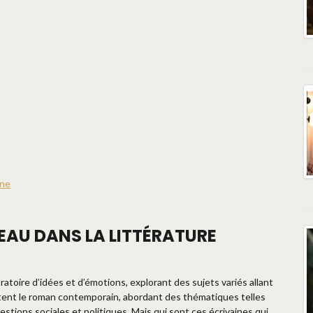
ine
EAU DANS LA LITTÉRATURE
atoire d’idées et d’émotions, explorant des sujets variés allant
isitent le roman contemporain, abordant des thématiques telles
uestions sociales et politiques. Mais qui sont ces écrivaines qui