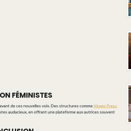
ION FÉMINISTES
n avant de ces nouvelles voix. Des structures comme
Virago Press
tes audacieux, en offrant une plateforme aux autrices souvent