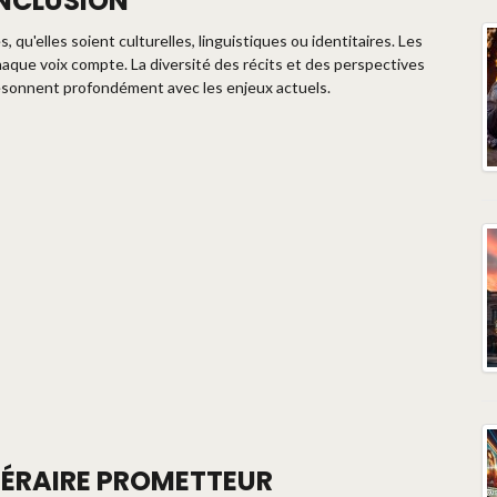
INCLUSION
, qu'elles soient culturelles, linguistiques ou identitaires. Les
haque voix compte. La diversité des récits et des perspectives
 résonnent profondément avec les enjeux actuels.
TÉRAIRE PROMETTEUR