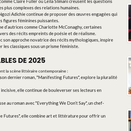
 comme Claire Fuller ou Leïla Slimani creusent les questions
 les plus complexes des relations humaines.
gozi Adichie continue de proposer des œuvres engagées qui
s figures féminines puissantes.
ine d’autrices comme Charlotte McConaghy, certaines
ers des récits empreints de poésie et de réalisme.
ec son approche novatrice des récits mythologiques, inspire
r les classiques sous un prisme féministe.
BLES DE 2025
nt la scène littéraire contemporaine :
son dernier roman, "Manifesting Futures", explore la pluralité
incisive, elle continue de bouleverser ses lecteurs en
passe au roman avec "Everything We Don’t Say", un chef-
 Futures", elle combine art et littérature pour offrir un