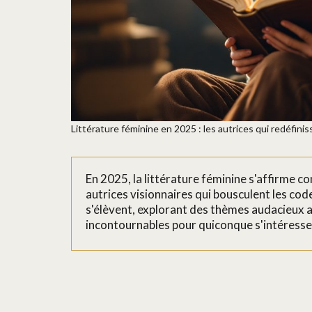
Littérature féminine en 2025 : les autrices qui redéfin
En 2025, la littérature féminine s'affirme 
autrices visionnaires qui bousculent les co
s'élèvent, explorant des thèmes audacieux 
incontournables pour quiconque s'intéresse à