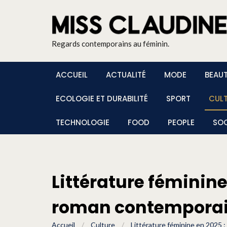
Regards contemporains au féminin.
ACCUEIL
ACTUALITÉ
MODE
BEAU
ECOLOGIE ET DURABILITÉ
SPORT
CUL
TECHNOLOGIE
FOOD
PEOPLE
SOC
Littérature féminine 
roman contempora
Accueil
/
Culture
/
Littérature féminine en 2025 :