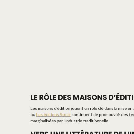
LE RÔLE DES MAISONS D’ÉDIT
Les maisons d’édition jouent un rôle clé dans la mise e
ou
Les éditions Stock
continuent de promouvoir des tex
marginalisées par l’industrie traditionnelle.