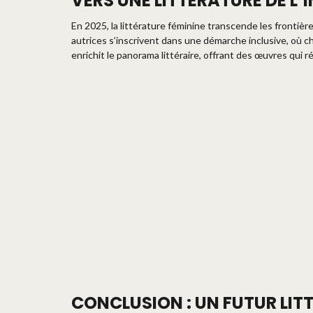
VERS UNE LITTÉRATURE DE L’
En 2025, la littérature féminine transcende les frontières
autrices s’inscrivent dans une démarche inclusive, où c
enrichit le panorama littéraire, offrant des œuvres qui
CONCLUSION : UN FUTUR LIT