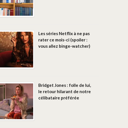
Les séries Netflix à ne pas
rater ce mois-ci (spoiler :
vous allez binge-watcher)
Bridget Jones : folle de lui,
le retour hilarant de notre
célibataire préférée