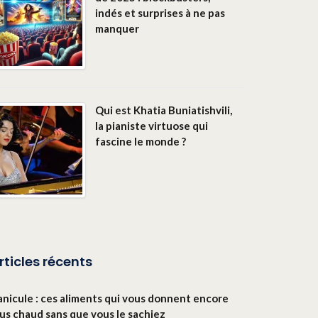
indés et surprises à ne pas
manquer
Qui est Khatia Buniatishvili,
la pianiste virtuose qui
fascine le monde ?
rticles récents
anicule : ces aliments qui vous donnent encore
lus chaud sans que vous le sachiez