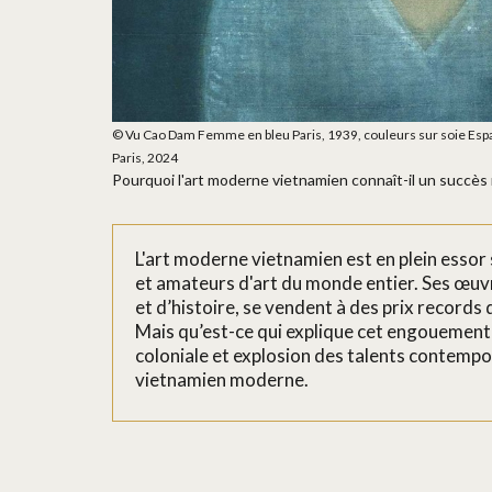
© Vu Cao Dam Femme en bleu Paris, 1939, couleurs sur soie Espa
Paris, 2024
Pourquoi l'art moderne vietnamien connaît-il un succès 
L'art moderne vietnamien est en plein essor 
et amateurs d'art du monde entier. Ses œuv
et d’histoire, se vendent à des prix record
Mais qu’est-ce qui explique cet engouement s
coloniale et explosion des talents contempor
vietnamien moderne.