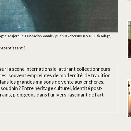
gne, Majorque, Fundación Yannick y Ben Jakober Inv. n o 1305 © Adagp,
retentissant ?
sur la scène internationale, attirant collectionneurs
res, souvent empreintes de modernité, de tradition
s dans les grandes maisons de vente aux enchères.
oudain ? Entre héritage culturel, identité post-
ains, plongeons dans l’univers fascinant de l’art