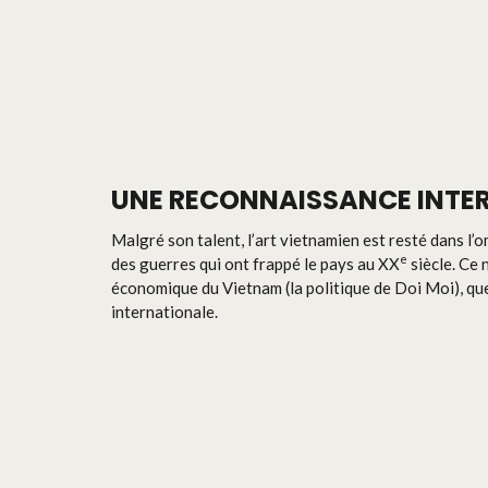
UNE RECONNAISSANCE INTE
Malgré son talent, l’art vietnamien est resté dans 
e
des guerres qui ont frappé le pays au XX
siècle. Ce 
économique du Vietnam (la politique de Doi Moi), qu
internationale.