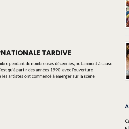
RNATIONALE TARDIVE
l’ombre pendant de nombreuses décennies, notamment à cause
n’est qu’à partir des années 1990, avec l’ouverture
e les artistes ont commencé à émerger sur la scène
A
C
p