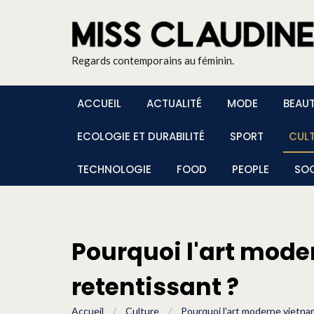
Regards contemporains au féminin.
ACCUEIL
ACTUALITÉ
MODE
BEAU
ECOLOGIE ET DURABILITÉ
SPORT
CUL
TECHNOLOGIE
FOOD
PEOPLE
SOC
Pourquoi l'art mode
retentissant ?
Accueil
/
Culture
/
Pourquoi l'art moderne vietnam