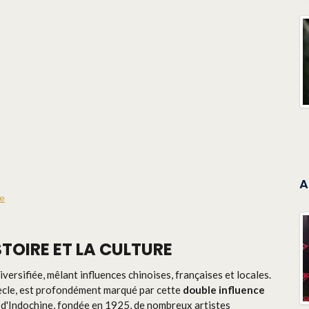
A
ne
TOIRE ET LA CULTURE
versifiée, mêlant influences chinoises, françaises et locales.
ècle, est profondément marqué par cette
double influence
s d'Indochine, fondée en 1925, de nombreux artistes