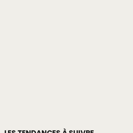
LES TENDANCES À SUIVRE