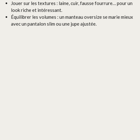
Jouer sur les textures : laine, cuir, fausse fourrure… pour un
look riche et intéressant.
Équilibrer les volumes : un manteau oversize se marie mieux
avec un pantalon slim ou une jupe ajustée.