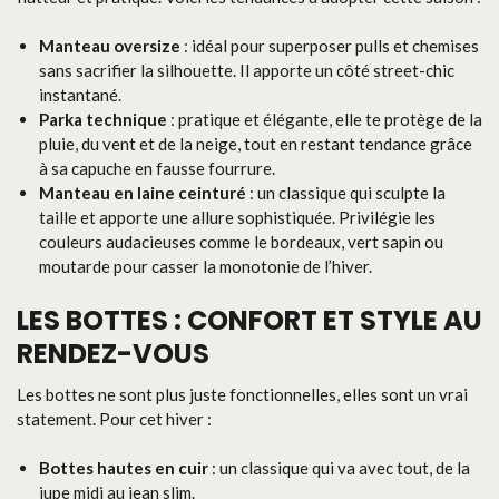
Manteau oversize
: idéal pour superposer pulls et chemises
sans sacrifier la silhouette. Il apporte un côté street-chic
instantané.
Parka technique
: pratique et élégante, elle te protège de la
pluie, du vent et de la neige, tout en restant tendance grâce
à sa capuche en fausse fourrure.
Manteau en laine ceinturé
: un classique qui sculpte la
taille et apporte une allure sophistiquée. Privilégie les
couleurs audacieuses comme le bordeaux, vert sapin ou
moutarde pour casser la monotonie de l’hiver.
LES BOTTES : CONFORT ET STYLE AU
RENDEZ-VOUS
Les bottes ne sont plus juste fonctionnelles, elles sont un vrai
statement. Pour cet hiver :
Bottes hautes en cuir
: un classique qui va avec tout, de la
jupe midi au jean slim.