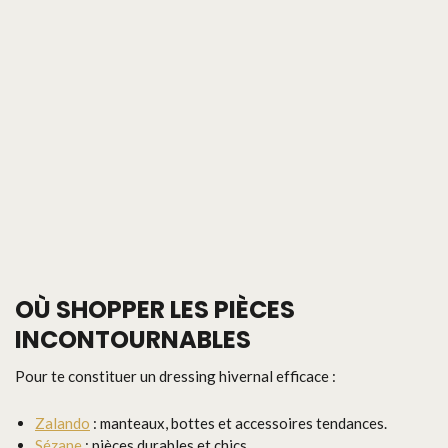
OÙ SHOPPER LES PIÈCES
INCONTOURNABLES
Pour te constituer un dressing hivernal efficace :
Zalando
: manteaux, bottes et accessoires tendances.
Sézane
: pièces durables et chics.