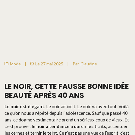
Mode
|
Le 27 mai 2025
|
Par
Claudine
LE NOIR, CETTE FAUSSE BONNE IDÉE
BEAUTÉ APRÈS 40 ANS
Le noir est élégant.
Le noir amincit. Le noir va avec tout. Voilà
ce qu'on nous a répété depuis l'adolescence. Sauf que passé 40
ans, ce dogme vestimentaire prend un sérieux coup de vieux. Et
c’est prouvé :
le noir a tendance à durcir les traits
, accentuer
les cernes et ternir le teint. Ce n’est pas une vue de l’esprit, c’est