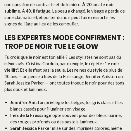
une question de contraste et de lumière.
À 20 ans, le noir
sublime.
À 40, il fatigue. La peau a changé, le visage a perdu de
son éclat naturel, et porter du noir peut faire ressortir les
signes de l'âge au lieu de les camoufler.
LES EXPERTES MODE CONFIRMENT :
TROP DE NOIR TUE LE GLOW
Tu crois que le noir est ton allié ? Les stylistes ne sont pas du
même avis. Cristina Cordula, par exemple, le répète : "
le noir
vieillit
". Et elle n'est pas la seule. Les reines du style de plus de
40 ans — on pense à Inès de la Fressange, Jennifer Aniston ou
Sarah Jessica Parker — ont toutes troqué le noir pour des tons
plus doux et lumineux.
Jennifer Aniston
privilégie les beiges, les gris clairs et les
blancs cassés pour illuminer son visage.
Inès de la Fressange
opte souvent pour des bleus marine,
des rouges profonds ou des pastels lumineux.
Sarah Jessica Parker
mise sur des imprimés colorés, même