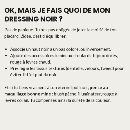
OK, MAIS JE FAIS QUOI DE MON
DRESSING NOIR ?
Pas de panique. Tu n'es pas obligée de jeter la moitié de ton
placard. L'idée, c’est d’
équilibrer
.
Associe un haut noir à un bas coloré, ou inversement.
Ajoute des accessoires lumineux : foulards, bijoux dorés,
rouge à lèvres chaud.
Privilégie les tissus texturés (dentelle, velours, tweed) pour
éviter l'effet plat du noir.
Et si tu tiens vraiment à ton éternel pull noir,
pense au
maquillage bonne mine
: blush pêche, illuminateur, rouge à
lèvres corail. Tu compenses ainsi la dureté de la couleur.