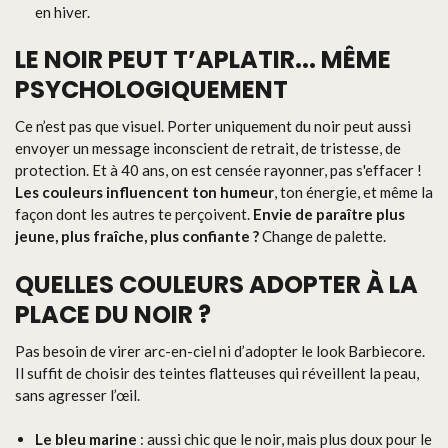
en hiver.
LE NOIR PEUT T’APLATIR... MÊME
PSYCHOLOGIQUEMENT
Ce n’est pas que visuel. Porter uniquement du noir peut aussi
envoyer un message inconscient de retrait, de tristesse, de
protection. Et à 40 ans, on est censée rayonner, pas s'effacer !
Les couleurs influencent ton humeur
, ton énergie, et même la
façon dont les autres te perçoivent.
Envie de paraître plus
jeune, plus fraîche, plus confiante ?
Change de palette.
QUELLES COULEURS ADOPTER À LA
PLACE DU NOIR ?
Pas besoin de virer arc-en-ciel ni d’adopter le look Barbiecore.
Il suffit de choisir des teintes flatteuses qui réveillent la peau,
sans agresser l’œil.
Le bleu marine
: aussi chic que le noir, mais plus doux pour le