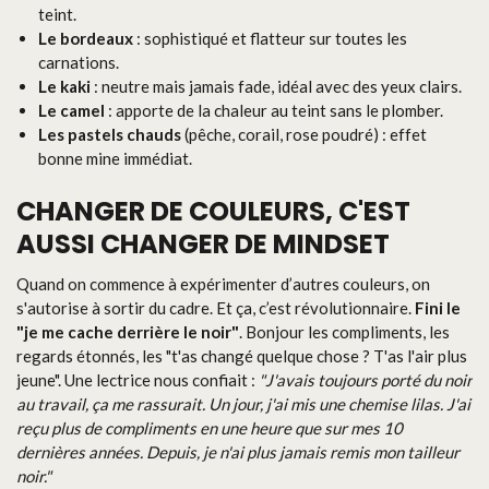
teint.
Le bordeaux
: sophistiqué et flatteur sur toutes les
carnations.
Le kaki
: neutre mais jamais fade, idéal avec des yeux clairs.
Le camel
: apporte de la chaleur au teint sans le plomber.
Les pastels chauds
(pêche, corail, rose poudré) : effet
bonne mine immédiat.
CHANGER DE COULEURS, C'EST
AUSSI CHANGER DE MINDSET
Quand on commence à expérimenter d’autres couleurs, on
s'autorise à sortir du cadre. Et ça, c’est révolutionnaire.
Fini le
"je me cache derrière le noir"
. Bonjour les compliments, les
regards étonnés, les "t'as changé quelque chose ? T'as l'air plus
jeune". Une lectrice nous confiait :
"J'avais toujours porté du noir
au travail, ça me rassurait. Un jour, j'ai mis une chemise lilas. J'ai
reçu plus de compliments en une heure que sur mes 10
dernières années. Depuis, je n'ai plus jamais remis mon tailleur
noir."