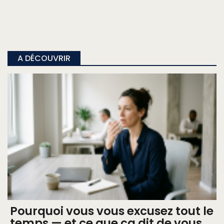
A DÉCOUVRIR
Pourquoi vous vous excusez tout le
temps — et ce que ça dit de vous