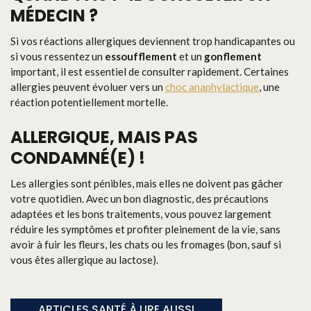
MÉDECIN ?
Si vos réactions allergiques deviennent trop handicapantes ou
si vous ressentez un
essoufflement
et un
gonflement
important, il est essentiel de consulter rapidement. Certaines
allergies peuvent évoluer vers un
choc anaphylactique
, une
réaction potentiellement mortelle.
ALLERGIQUE, MAIS PAS
CONDAMNÉ(E) !
Les allergies sont pénibles, mais elles ne doivent pas gâcher
votre quotidien. Avec un bon diagnostic, des précautions
adaptées et les bons traitements, vous pouvez largement
réduire les symptômes et profiter pleinement de la vie, sans
avoir à fuir les fleurs, les chats ou les fromages (bon, sauf si
vous êtes allergique au lactose).
ARTICLES SANTÉ À LIRE AUSSI