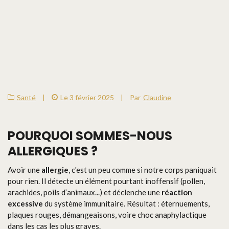
Santé
|
Le 3 février 2025
|
Par
Claudine
POURQUOI SOMMES-NOUS
ALLERGIQUES ?
Avoir une
allergie
, c'est un peu comme si notre corps paniquait
pour rien. Il détecte un élément pourtant inoffensif (pollen,
arachides, poils d’animaux...) et déclenche une
réaction
excessive
du système immunitaire. Résultat : éternuements,
plaques rouges, démangeaisons, voire choc anaphylactique
dans les cas les plus graves.