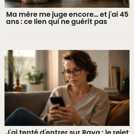
Ma mère me juge encore… et j'ai 45
ans : ce lien qui ne guérit pas
J'ai tenté d'entrer sur Raya : le rejet