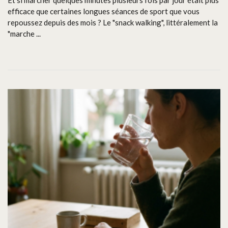
Et si marcher quelques minutes plusieurs fois par jour était plus
efficace que certaines longues séances de sport que vous
repoussez depuis des mois ? Le "snack walking", littéralement la
"marche ...