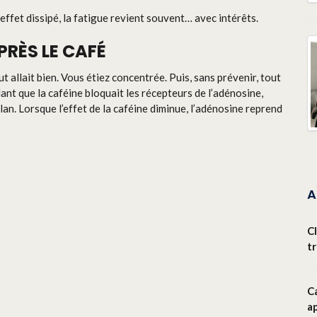
’effet dissipé, la fatigue revient souvent… avec intérêts.
PRÈS LE CAFÉ
allait bien. Vous étiez concentrée. Puis, sans prévenir, tout
t que la caféine bloquait les récepteurs de l’adénosine,
lan. Lorsque l’effet de la caféine diminue, l’adénosine reprend
A
Cl
t
Ca
ap