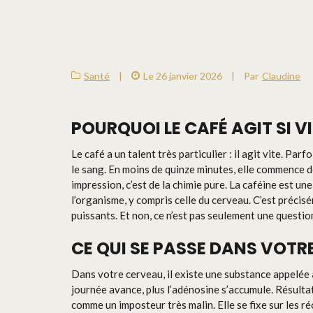
Santé
|
Le 26 janvier 2026
|
Par
Claudine
POURQUOI LE CAFÉ AGIT SI V
Le café a un talent très particulier : il agit vite. Pa
le sang. En moins de quinze minutes, elle commence d
impression, c’est de la chimie pure. La caféine est un
l’organisme, y compris celle du cerveau. C’est précis
puissants. Et non, ce n’est pas seulement une questio
CE QUI SE PASSE DANS VOTR
Dans votre cerveau, il existe une substance appelée
journée avance, plus l’adénosine s’accumule. Résultat
comme un imposteur très malin. Elle se fixe sur les 