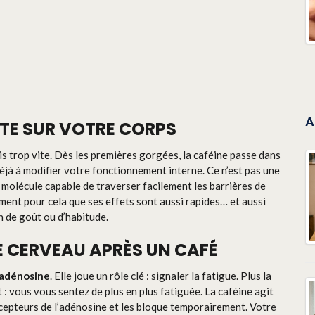
A
ITE SUR VOTRE CORPS
rfois trop vite. Dès les premières gorgées, la caféine passe dans
éjà à modifier votre fonctionnement interne. Ce n’est pas une
e molécule capable de traverser facilement les barrières de
ément pour cela que ses effets sont aussi rapides… et aussi
n de goût ou d’habitude.
E CERVEAU APRÈS UN CAFÉ
adénosine
. Elle joue un rôle clé : signaler la fatigue. Plus la
 : vous vous sentez de plus en plus fatiguée. La caféine agit
récepteurs de l’adénosine et les bloque temporairement. Votre