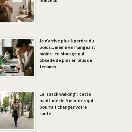
nouveau
Je n’arrive plus à perdre du
poids… même en mangeant
moins : ce blocage qui
obsède de plus en plus de
femmes
Le 'snack walking' : cette
habitude de 5 minutes qui
pourrait changer votre
santé