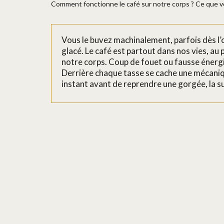
Comment fonctionne le café sur notre corps ? Ce que v
Vous le buvez machinalement, parfois dès l’o
glacé. Le café est partout dans nos vies, au 
notre corps. Coup de fouet ou fausse énergie
Derrière chaque tasse se cache une mécaniq
instant avant de reprendre une gorgée, la su