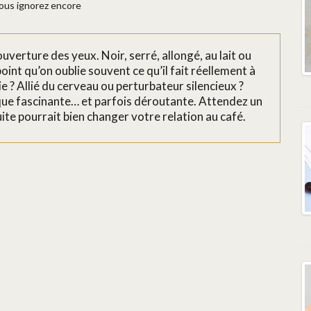
ous ignorez encore
uverture des yeux. Noir, serré, allongé, au lait ou
point qu’on oublie souvent ce qu’il fait réellement à
 ? Allié du cerveau ou perturbateur silencieux ?
ue fascinante… et parfois déroutante. Attendez un
ite pourrait bien changer votre relation au café.