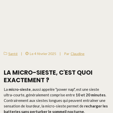
Santé
|
Le 4 février 2025
|
Par
Claudine
LA
MICRO-SIESTE
, C'EST QUOI
EXACTEMENT ?
La
micro-sieste
, aussi appelée "power nap", est une sieste
ultra-courte, généralement comprise entre
10 et 20 minutes
.
Contrairement aux siestes longues qui peuvent entraîner une
sensation de lourdeur, la micro-sieste permet de
recharger les
batteries sans perturber le sommeil nocturne
.