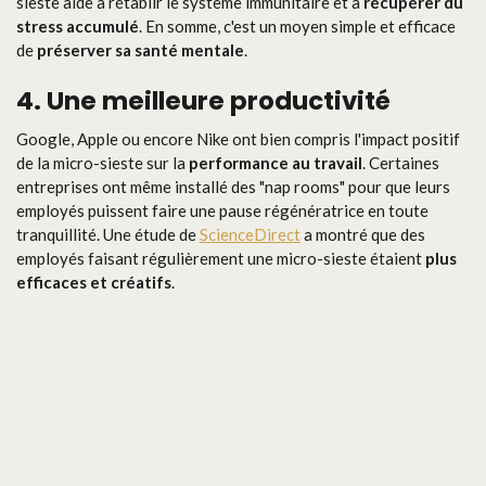
sieste aide à rétablir le système immunitaire et à
récupérer du
stress accumulé
. En somme, c'est un moyen simple et efficace
de
préserver sa santé mentale
.
4. Une meilleure productivité
Google, Apple ou encore Nike ont bien compris l'impact positif
de la micro-sieste sur la
performance au travail
. Certaines
entreprises ont même installé des "nap rooms" pour que leurs
employés puissent faire une pause régénératrice en toute
tranquillité. Une étude de
ScienceDirect
a montré que des
employés faisant régulièrement une micro-sieste étaient
plus
efficaces et créatifs
.