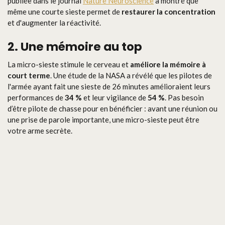
publiée dans le journal
Nature Neuroscience
a montré que
même une courte sieste permet de
restaurer la concentration
et d'augmenter la réactivité.
2. Une mémoire au top
La micro-sieste stimule le cerveau et
améliore la mémoire à
court terme
. Une étude de la NASA a révélé que les pilotes de
l'armée ayant fait une sieste de 26 minutes amélioraient leurs
performances de
34 %
et leur vigilance de
54 %
. Pas besoin
d’être pilote de chasse pour en bénéficier : avant une réunion ou
une prise de parole importante, une micro-sieste peut être
votre arme secrète.