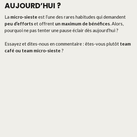
AUJOURD’HUI ?
La
micro-sieste
est l’une des rares habitudes qui demandent
peu d’efforts
et offrent
un maximum de bénéfices
. Alors,
pourquoi ne pas tenter une pause éclair dès aujourd’hui ?
Essayez et dites-nous en commentaire : êtes-vous plutôt
team
café ou team micro-sieste
?