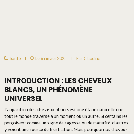
Santé
|
Le 6 janvier 2025
|
Par
Claudine
INTRODUCTION : LES CHEVEUX
BLANCS, UN PHÉNOMÈNE
UNIVERSEL
L’apparition des
cheveux blancs
est une étape naturelle que
tout le monde traverse à un moment ou un autre. Si certains les
perçoivent comme un signe de sagesse ou de maturité, d'autres
y voient une source de frustration. Mais pourquoi nos cheveux