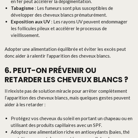
en fer peut accélérer la dépigmentation.
Tabagisme
: Les fumeurs sont plus susceptibles de
développer des cheveux blancs prématurément.
Exposition aux UV
: Les rayons UV peuvent endommager
les follicules pileux et accélérer le processus de
vieillissement.
Adopter une alimentation équilibrée et éviter les excès peut
donc aider à ralentir l'apparition des cheveux blancs.
6. PEUT-ON PRÉVENIR OU
RETARDER LES CHEVEUX BLANCS ?
Il n'existe pas de solution miracle pour arrêter complètement
l’apparition des cheveux blancs, mais quelques gestes peuvent
aider à les retarder :
Protégez vos cheveux du soleil en portant un chapeau ou en
utilisant des produits capillaires avec un SPF.
Adoptez une alimentation riche en antioxydants (baies, thé