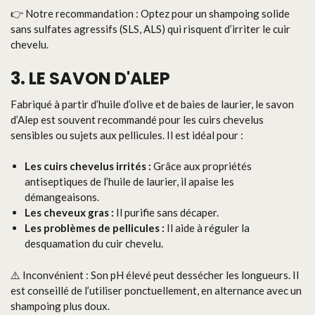
👉 Notre recommandation : Optez pour un shampoing solide
sans sulfates agressifs (SLS, ALS) qui risquent d’irriter le cuir
chevelu.
3. LE SAVON D'ALEP
Fabriqué à partir d’huile d’olive et de baies de laurier, le savon
d’Alep est souvent recommandé pour les cuirs chevelus
sensibles ou sujets aux pellicules. Il est idéal pour :
Les cuirs chevelus irrités :
Grâce aux propriétés
antiseptiques de l’huile de laurier, il apaise les
démangeaisons.
Les cheveux gras :
Il purifie sans décaper.
Les problèmes de pellicules :
Il aide à réguler la
desquamation du cuir chevelu.
⚠️ Inconvénient : Son pH élevé peut dessécher les longueurs. Il
est conseillé de l’utiliser ponctuellement, en alternance avec un
shampoing plus doux.