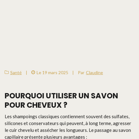
Santé
|
Le 19 mars 2025
|
Par
Claudine
POURQUOI UTILISER UN SAVON
POUR CHEVEUX ?
Les shampoings classiques contiennent souvent des sulfates,
silicones et conservateurs qui peuvent, à long terme, agresser
le cuir chevelu et assécher les longueurs. Le passage au savon
capillaire présente plusieurs avantages :