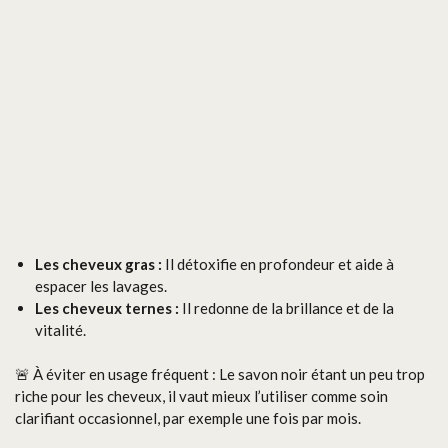
Les cheveux gras :
Il détoxifie en profondeur et aide à
espacer les lavages.
Les cheveux ternes :
Il redonne de la brillance et de la
vitalité.
🚨 À éviter en usage fréquent : Le savon noir étant un peu trop
riche pour les cheveux, il vaut mieux l’utiliser comme soin
clarifiant occasionnel, par exemple une fois par mois.