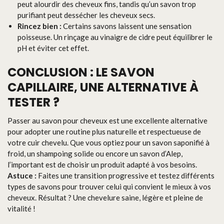
peut alourdir des cheveux fins, tandis qu’un savon trop
purifiant peut dessécher les cheveux secs.
Rincez bien :
Certains savons laissent une sensation
poisseuse. Un rinçage au vinaigre de cidre peut équilibrer le
pH et éviter cet effet.
CONCLUSION : LE SAVON
CAPILLAIRE, UNE ALTERNATIVE À
TESTER ?
Passer au savon pour cheveux est une excellente alternative
pour adopter une routine plus naturelle et respectueuse de
votre cuir chevelu. Que vous optiez pour un savon saponifié à
froid, un shampoing solide ou encore un savon d’Alep,
l’important est de choisir un produit adapté à vos besoins.
Astuce :
Faites une transition progressive et testez différents
types de savons pour trouver celui qui convient le mieux à vos
cheveux. Résultat ? Une chevelure saine, légère et pleine de
vitalité !