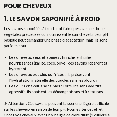
POUR CHEVEUX
1. LE SAVON SAPONIFIÉ À FROID
Les savons saponifiés à froid sont fabriqués avec des huiles
végétales précieuses qui nourrissent le cuir chevelu. Leur pH
basique peut demander une phase d’adaptation, mais ils sont
parfaits pour :
Les cheveux secs et abîmés :
Enrichis en huiles
nourrissantes (karité, coco, olive), ces savons réparent et
hydratent.
Les cheveux bouclés ou frisés :
Ils préservent
l’hydratation naturelle des boucles sans les alourdir.
Les cuirs chevelus sensibles :
Formulés sans additifs
agressifs, ils apaisent les démangeaisons et irritations.
⚠️ Attention : Ces savons peuvent laisser une légère pellicule
sur les cheveux en raison de leur pH. Pour éviter cet effet,
rincez vos cheveux avec un vinaigre de cidre dilué (1 cuillère à