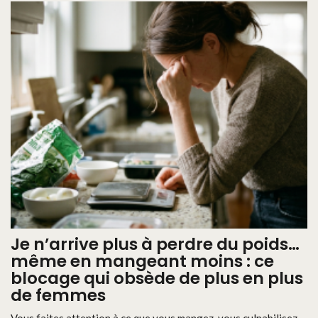
Je n’arrive plus à perdre du poids…
même en mangeant moins : ce
blocage qui obsède de plus en plus
de femmes
Vous faites attention à ce que vous mangez, vous culpabilisez