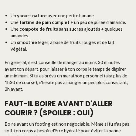
Un
yaourt nature
avec une petite banane.
Une
tartine de pain complet
+ un peu de purée d'amande.
Une
compote de fruits sans sucres ajoutés
+ quelques
amandes.
Un
smoothie
léger, à base de fruits rouges et de lait
végétal.
En général, il est conseillé de manger au moins 30 minutes
avant ton départ, pour laisser à ton corps le temps de digérer
un minimum. Si tu as prévu un marathon personnel (aka plus de
1h30 de course), n'hésite pas à manger un peu plus consistant,
2h avant.
FAUT-IL BOIRE AVANT D'ALLER
COURIR ? (SPOILER : OUI)
Boire avant un footing est non négociable. Même si tu n'as pas
soif, ton corps a besoin d'être hydraté pour éviter la panne