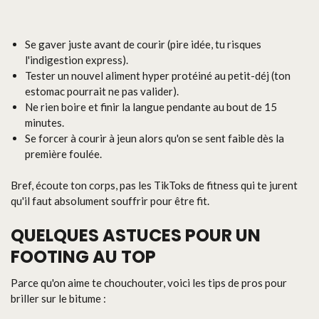
Se gaver juste avant de courir (pire idée, tu risques
l'indigestion express).
Tester un nouvel aliment hyper protéiné au petit-déj (ton
estomac pourrait ne pas valider).
Ne rien boire et finir la langue pendante au bout de 15
minutes.
Se forcer à courir à jeun alors qu'on se sent faible dès la
première foulée.
Bref, écoute ton corps, pas les TikToks de fitness qui te jurent
qu'il faut absolument souffrir pour être fit.
QUELQUES ASTUCES POUR UN
FOOTING AU TOP
Parce qu'on aime te chouchouter, voici les tips de pros pour
briller sur le bitume :