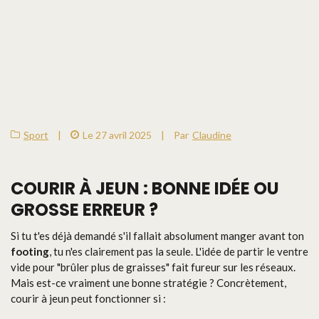
Sport
|
Le 27 avril 2025
|
Par
Claudine
COURIR À JEUN : BONNE IDÉE OU
GROSSE ERREUR ?
Si tu t'es déjà demandé s'il fallait absolument manger avant ton
footing
, tu n'es clairement pas la seule. L'idée de partir le ventre
vide pour "brûler plus de graisses" fait fureur sur les réseaux.
Mais est-ce vraiment une bonne stratégie ? Concrètement,
courir à jeun peut fonctionner si :