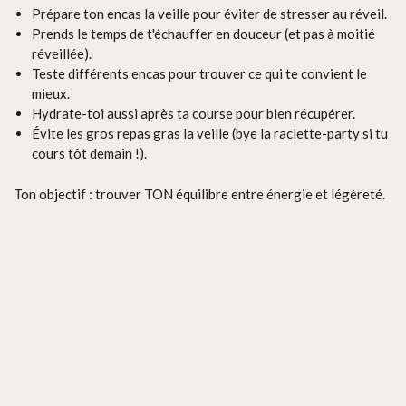
Prépare ton encas la veille pour éviter de stresser au réveil.
Prends le temps de t'échauffer en douceur (et pas à moitié
réveillée).
Teste différents encas pour trouver ce qui te convient le
mieux.
Hydrate-toi aussi après ta course pour bien récupérer.
Évite les gros repas gras la veille (bye la raclette-party si tu
cours tôt demain !).
Ton objectif : trouver TON équilibre entre énergie et légèreté.