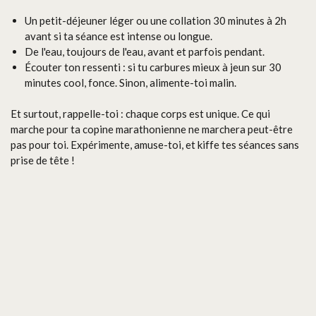
Un petit-déjeuner léger ou une collation 30 minutes à 2h
avant si ta séance est intense ou longue.
De l'eau, toujours de l'eau, avant et parfois pendant.
Écouter ton ressenti : si tu carbures mieux à jeun sur 30
minutes cool, fonce. Sinon, alimente-toi malin.
Et surtout, rappelle-toi : chaque corps est unique. Ce qui
marche pour ta copine marathonienne ne marchera peut-être
pas pour toi. Expérimente, amuse-toi, et kiffe tes séances sans
prise de tête !