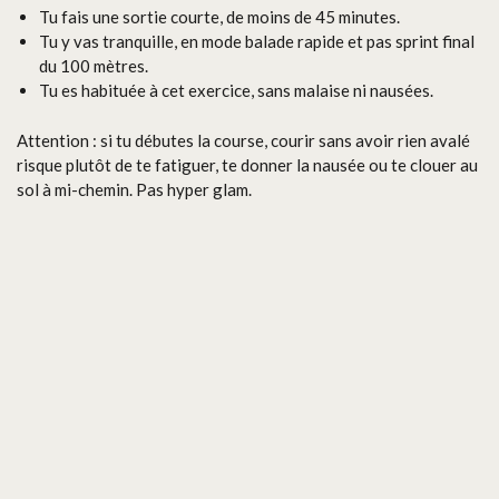
Tu fais une sortie courte, de moins de 45 minutes.
Tu y vas tranquille, en mode balade rapide et pas sprint final
du 100 mètres.
Tu es habituée à cet exercice, sans malaise ni nausées.
Attention : si tu débutes la course, courir sans avoir rien avalé
risque plutôt de te fatiguer, te donner la nausée ou te clouer au
sol à mi-chemin. Pas hyper glam.