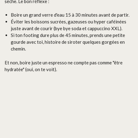
sèche. Le bon réflexe :
Boire un grand verre d'eau 15 à 30 minutes avant de partir.
Éviter les boissons sucrées, gazeuses ou hyper caféinées
juste avant de courir (bye bye soda et cappuccino XXL).
Si ton footing dure plus de 45 minutes, prends une petite
gourde avec toi, histoire de siroter quelques gorgées en
chemin.
Et non, boire juste un espresso ne compte pas comme "être
hydratée" (oui, on te voit).