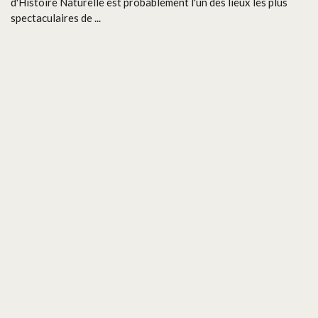
d'Histoire Naturelle est probablement l'un des lieux les plus
spectaculaires de ...