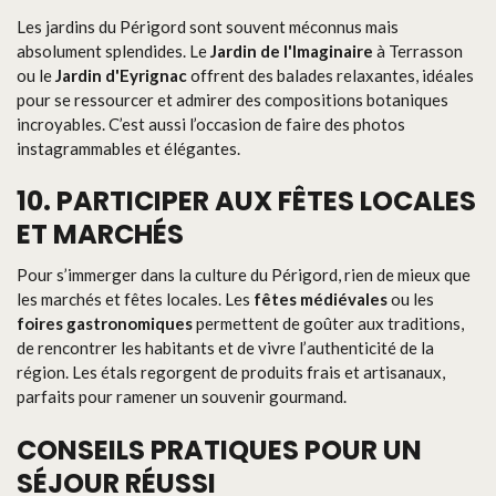
Les jardins du Périgord sont souvent méconnus mais
absolument splendides. Le
Jardin de l'Imaginaire
à Terrasson
ou le
Jardin d'Eyrignac
offrent des balades relaxantes, idéales
pour se ressourcer et admirer des compositions botaniques
incroyables. C’est aussi l’occasion de faire des photos
instagrammables et élégantes.
10. PARTICIPER AUX FÊTES LOCALES
ET MARCHÉS
Pour s’immerger dans la culture du Périgord, rien de mieux que
les marchés et fêtes locales. Les
fêtes médiévales
ou les
foires gastronomiques
permettent de goûter aux traditions,
de rencontrer les habitants et de vivre l’authenticité de la
région. Les étals regorgent de produits frais et artisanaux,
parfaits pour ramener un souvenir gourmand.
CONSEILS PRATIQUES POUR UN
SÉJOUR RÉUSSI