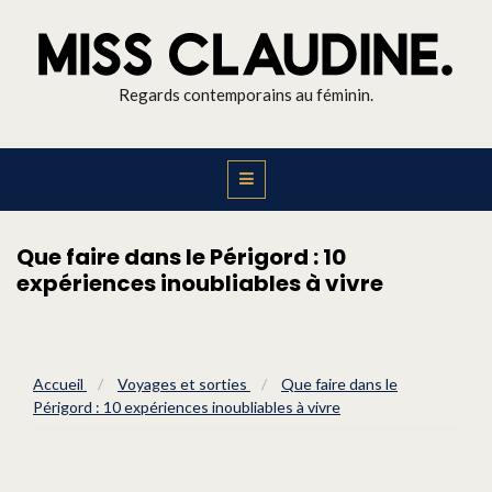
Regards contemporains au féminin.
Que faire dans le Périgord : 10
expériences inoubliables à vivre
Accueil
/
Voyages et sorties
/
Que faire dans le
Périgord : 10 expériences inoubliables à vivre