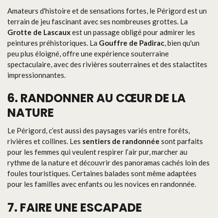
Amateurs d'histoire et de sensations fortes, le Périgord est un
terrain de jeu fascinant avec ses nombreuses grottes. La
Grotte de Lascaux
est un passage obligé pour admirer les
peintures préhistoriques. La
Gouffre de Padirac
, bien qu'un
peu plus éloigné, offre une expérience souterraine
spectaculaire, avec des rivières souterraines et des stalactites
impressionnantes.
6. RANDONNER AU CŒUR DE LA
NATURE
Le Périgord, c’est aussi des paysages variés entre forêts,
rivières et collines. Les
sentiers de randonnée
sont parfaits
pour les femmes qui veulent respirer l’air pur, marcher au
rythme de la nature et découvrir des panoramas cachés loin des
foules touristiques. Certaines balades sont même adaptées
pour les familles avec enfants ou les novices en randonnée.
7. FAIRE UNE ESCAPADE