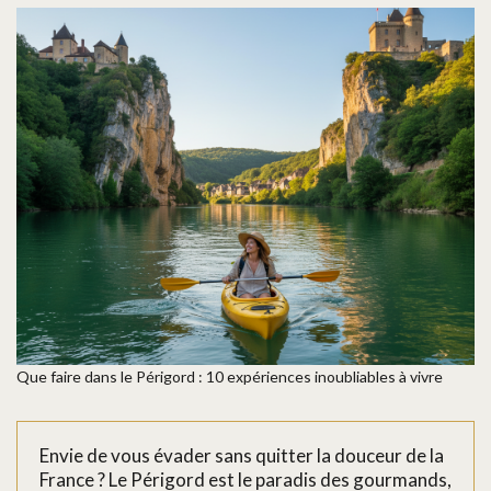
Que faire dans le Périgord : 10 expériences inoubliables à vivre
Envie de vous évader sans quitter la douceur de la
France ? Le Périgord est le paradis des gourmands,