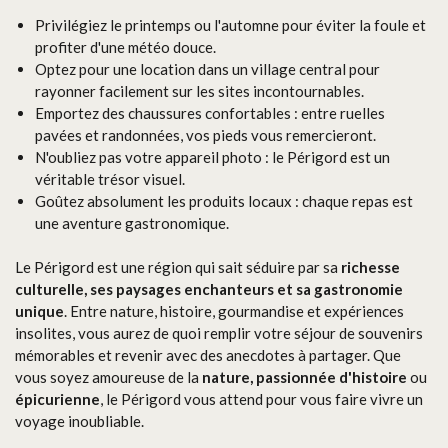
Privilégiez le printemps ou l'automne pour éviter la foule et
profiter d'une météo douce.
Optez pour une location dans un village central pour
rayonner facilement sur les sites incontournables.
Emportez des chaussures confortables : entre ruelles
pavées et randonnées, vos pieds vous remercieront.
N'oubliez pas votre appareil photo : le Périgord est un
véritable trésor visuel.
Goûtez absolument les produits locaux : chaque repas est
une aventure gastronomique.
Le Périgord est une région qui sait séduire par sa
richesse
culturelle, ses paysages enchanteurs et sa gastronomie
unique
. Entre nature, histoire, gourmandise et expériences
insolites, vous aurez de quoi remplir votre séjour de souvenirs
mémorables et revenir avec des anecdotes à partager. Que
vous soyez amoureuse de la
nature, passionnée d'histoire
ou
épicurienne
, le Périgord vous attend pour vous faire vivre un
voyage inoubliable.