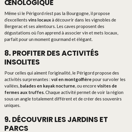
ŒNOLOGIQUE
Même si le Périgord n’est pas la Bourgogne, il propose
d’excellents
vins locaux
à découvrir dans les vignobles de
Bergerac et ses alentours. Les caves proposent des
dégustations où l’on apprend à associer vin et mets locaux,
parfait pour un moment gourmand et élégant.
8. PROFITER DES ACTIVITÉS
INSOLITES
Pour celles qui aiment l’originalité, le Périgord propose des
activités surprenantes :
vol en montgolfière
pour survoler les
vallées,
balades en kayak nocturne
, ou encore
visites de
fermes aux truffes
. Chaque activité permet de voir la région
sous un angle totalement différent et de créer des souvenirs
uniques.
9. DÉCOUVRIR LES JARDINS ET
PARCS