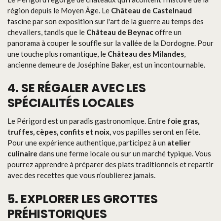
région depuis le Moyen Âge. Le
Château de Castelnaud
fascine par son exposition sur l'art de la guerre au temps des
chevaliers, tandis que le
Château de Beynac
offre un
panorama à couper le souffle sur la vallée de la Dordogne. Pour
une touche plus romantique, le
Château des Milandes
,
ancienne demeure de Joséphine Baker, est un incontournable.
4. SE RÉGALER AVEC LES
SPÉCIALITÉS LOCALES
Le Périgord est un paradis gastronomique. Entre
foie gras,
truffes, cèpes, confits et noix
, vos papilles seront en fête.
Pour une expérience authentique, participez à un
atelier
culinaire
dans une ferme locale ou sur un marché typique. Vous
pourrez apprendre à préparer des plats traditionnels et repartir
avec des recettes que vous n’oublierez jamais.
5. EXPLORER LES GROTTES
PRÉHISTORIQUES