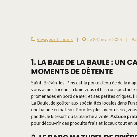
Voyages et sorties
|
Le 23 janvier 2025
|
Pa
1. LA BAIE DE LA BAULE : UN
MOMENTS DE DÉTENTE
Saint-Brévin-les-Pins est la porte d'entrée de la magn
vous aimez l'océan, la baie vous offrira un spectacle
promenades en bord de mer, et ses petites criques. Il n
La Baule, de goûter aux spécialités locales dans l'un
une balade en bateau. Pour les plus aventureux, vou
paddle, le kitesurf ou la planche à voile.
Astuce prat
pour découvrir des produits frais et locaux tout en pr