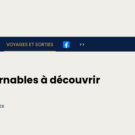
VOYAGES ET SORTIES
>>
rnables à découvrir
ire