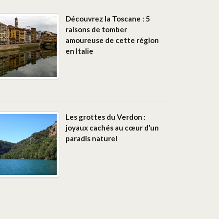
Découvrez la Toscane : 5
raisons de tomber
amoureuse de cette région
en Italie
Les grottes du Verdon :
joyaux cachés au cœur d’un
paradis naturel