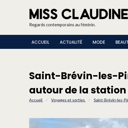
Regards contemporains au féminin.
ACCUEIL
ACTUALITÉ
MODE
BEAU
Saint-Brévin-les-Pi
autour de la station
Accueil
/
Voyages et sorties
/
Saint-Brévin-les-Pi