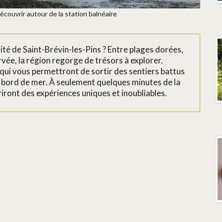
écouvrir autour de la station balnéaire
ité de Saint-Brévin-les-Pins ? Entre plages dorées,
rvée, la région regorge de trésors à explorer.
ui vous permettront de sortir des sentiers battus
n bord de mer. À seulement quelques minutes de la
riront des expériences uniques et inoubliables.