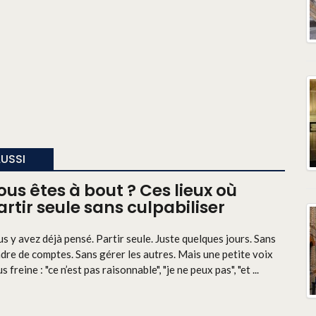
AUSSI
ous êtes à bout ? Ces lieux où
artir seule sans culpabiliser
s y avez déjà pensé. Partir seule. Juste quelques jours. Sans
dre de comptes. Sans gérer les autres. Mais une petite voix
s freine : "ce n’est pas raisonnable", "je ne peux pas", "et ...