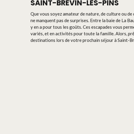
SAINT-BRÉVIN-LES-PINS
Que vous soyez amateur de nature, de culture ou de 
ne manquent pas de surprises. Entre la baie de La Baule
y en a pour tous les goûts. Ces escapades vous perme
variés, et en activités pour toute la famille. Alors, pr
destinations lors de votre prochain séjour à Saint-Br