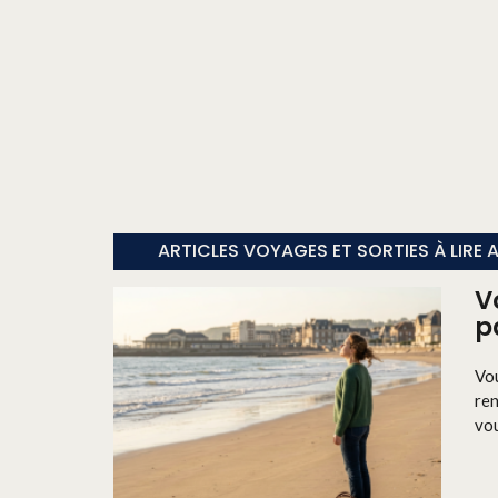
ARTICLES VOYAGES ET SORTIES À LIRE 
V
p
Vou
ren
vou