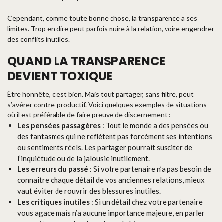
Cependant, comme toute bonne chose, la transparence a ses
limites. Trop en dire peut parfois nuire à la relation, voire engendrer
des conflits inutiles.
QUAND LA TRANSPARENCE
DEVIENT TOXIQUE
Être honnête, c’est bien. Mais tout partager, sans filtre, peut
s’avérer contre-productif. Voici quelques exemples de situations
où il est préférable de faire preuve de discernement :
Les pensées passagères
: Tout le monde a des pensées ou
des fantasmes qui ne reflètent pas forcément ses intentions
ou sentiments réels. Les partager pourrait susciter de
l’inquiétude ou de la jalousie inutilement.
Les erreurs du passé
: Si votre partenaire n’a pas besoin de
connaître chaque détail de vos anciennes relations, mieux
vaut éviter de rouvrir des blessures inutiles.
Les critiques inutiles
: Si un détail chez votre partenaire
vous agace mais n’a aucune importance majeure, en parler