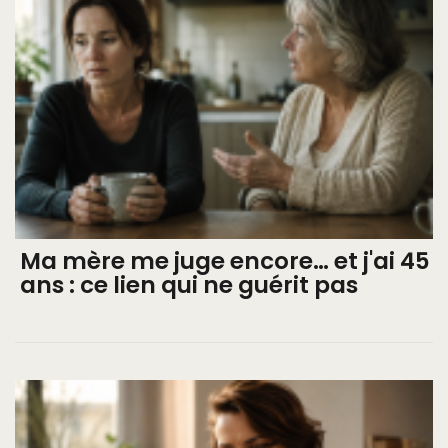
Ma mère me juge encore… et j'ai 45
ans : ce lien qui ne guérit pas