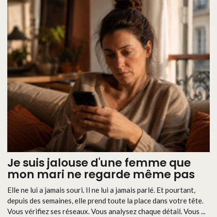
Je suis jalouse d'une femme que
mon mari ne regarde même pas
Elle ne lui a jamais souri. Il ne lui a jamais parlé. Et pourtant,
depuis des semaines, elle prend toute la place dans votre tête.
Vous vérifiez ses réseaux. Vous analysez chaque détail. Vous ...