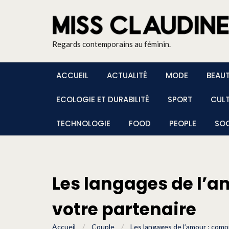
Regards contemporains au féminin.
ACCUEIL
ACTUALITÉ
MODE
BEAU
ECOLOGIE ET DURABILITÉ
SPORT
CUL
TECHNOLOGIE
FOOD
PEOPLE
SOC
Les langages de l’a
votre partenaire
Accueil
/
Couple
/
Les langages de l’amour : comp