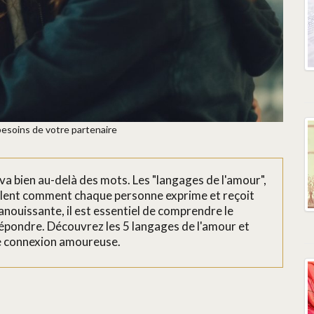
besoins de votre partenaire
 bien au-delà des mots. Les "langages de l'amour",
lent comment chaque personne exprime et reçoit
nouissante, il est essentiel de comprendre le
répondre. Découvrez les 5 langages de l'amour et
e connexion amoureuse.