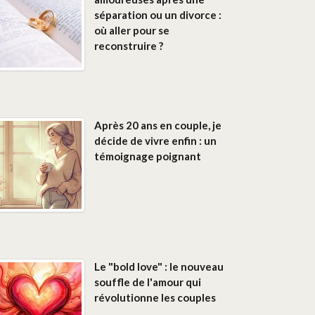
séparation ou un divorce :
où aller pour se
reconstruire ?
Après 20 ans en couple, je
décide de vivre enfin : un
témoignage poignant
Le "bold love" : le nouveau
souffle de l'amour qui
révolutionne les couples