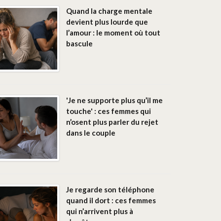
Quand la charge mentale
devient plus lourde que
l’amour : le moment où tout
bascule
'Je ne supporte plus qu’il me
touche' : ces femmes qui
n’osent plus parler du rejet
dans le couple
Je regarde son téléphone
quand il dort : ces femmes
qui n’arrivent plus à