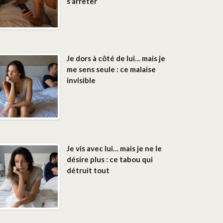
s’arrêter
Je dors à côté de lui… mais je
me sens seule : ce malaise
invisible
Je vis avec lui… mais je ne le
désire plus : ce tabou qui
détruit tout