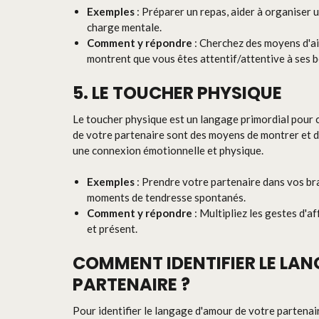
Exemples
: Préparer un repas, aider à organiser 
charge mentale.
Comment y répondre
: Cherchez des moyens d'ai
montrent que vous êtes attentif/attentive à ses b
5. LE TOUCHER PHYSIQUE
Le toucher physique est un langage primordial pour ce
de votre partenaire sont des moyens de montrer et d
une connexion émotionnelle et physique.
Exemples
: Prendre votre partenaire dans vos br
moments de tendresse spontanés.
Comment y répondre
: Multipliez les gestes d'a
et présent.
COMMENT IDENTIFIER LE LA
PARTENAIRE ?
Pour identifier le langage d'amour de votre partenai