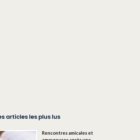
es articles les plus lus
Rencontres amicales et
amoureuses après une