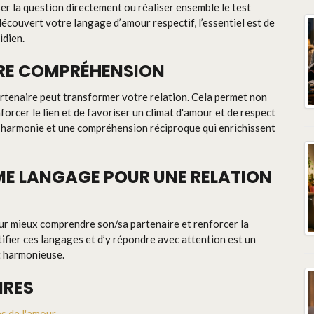
er la question directement ou réaliser ensemble le test
couvert votre langage d’amour respectif, l’essentiel est de
idien.
EURE COMPRÉHENSION
rtenaire peut transformer votre relation. Cela permet non
forcer le lien et de favoriser un climat d'amour et de respect
 harmonie et une compréhension réciproque qui enrichissent
ÊME LANGAGE POUR UNE RELATION
our mieux comprendre son/sa partenaire et renforcer la
tifier ces langages et d’y répondre avec attention est un
t harmonieuse.
IRES
es de l'amour