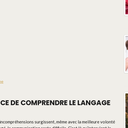
ne
NCE DE COMPRENDRE LE LANGAGE
es incompréhensions surgissent, même avec la meilleure volonté