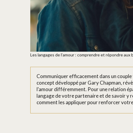
Les langages de l’amour : comprendre et répondre aux 
Communiquer efficacement dans un couple va
concept développé par Gary Chapman, révè
l'amour différemment. Pour une relation épa
langage de votre partenaire et de savoir y 
comment les appliquer pour renforcer votr