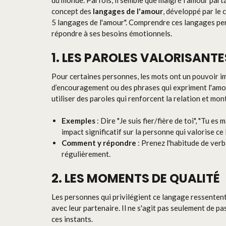
du monde. Parfois, il semble que malgré l'amour partag
concept des
langages de l'amour
, développé par le 
5 langages de l'amour". Comprendre ces langages perm
répondre à ses besoins émotionnels.
1. LES PAROLES VALORISANTE
Pour certaines personnes, les mots ont un pouvoir 
d’encouragement ou des phrases qui expriment l'amour
utiliser des paroles qui renforcent la relation et mon
Exemples
: Dire "Je suis fier/fière de toi", "Tu e
impact significatif sur la personne qui valorise ce
Comment y répondre
: Prenez l'habitude de ver
régulièrement.
2. LES MOMENTS DE QUALITÉ
Les personnes qui privilégient ce langage ressentent
avec leur partenaire. Il ne s'agit pas seulement de 
ces instants.