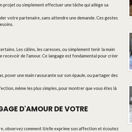
un projet ou simplement effectuer une tâche qui allège sa
der votre partenaire, sans attendre une demande. Ces gestes
esoins.
rtains. Les câlins, les caresses, ou simplement tenir la main
e recevoir de l'amour. Ce langage est fondamental pour créer
as, poser une main rassurante sur son épaule, ou partager des
ffection, même les plus simples, pour montrer que vous êtes là
NGAGE D'AMOUR DE VOTRE
re, observez comment il/elle exprime son affection et écoutez