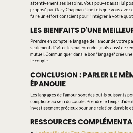
attentivement ses besoins. Vous pouvez aussi lui pos
proposé par Gary Chapman. Une fois que vous avez dé
faire un effort conscient pour l’intégrer à votre quot
LES BIENFAITS D'UNE MEILL
Prendre en compte le langage de l'amour de votre pa
seulement d'éviter les malentendus, mais aussi de ren
mutuel. Communiquer dans le bon "langage" crée une
le couple.
CONCLUSION : PARLER LE M
ÉPANOUIE
Les langages de l'amour sont des outils puissants p
complicité au sein du couple. Prendre le temps d’iden
investissement précieux pour une relation durable e
RESSOURCES COMPLÉMENTA
Le site officiel de Gary Chapman sur les 5 langag