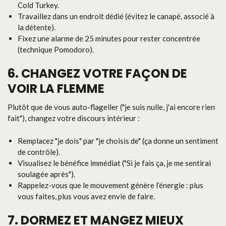
Cold Turkey.
Travaillez dans un endroit dédié (évitez le canapé, associé à
la détente).
Fixez une alarme de 25 minutes pour rester concentrée
(technique Pomodoro).
6. CHANGEZ VOTRE FAÇON DE
VOIR LA FLEMME
Plutôt que de vous auto-flageller ("je suis nulle, j'ai encore rien
fait"), changez votre discours intérieur :
Remplacez "je dois" par "je choisis de" (ça donne un sentiment
de contrôle).
Visualisez le bénéfice immédiat ("Si je fais ça, je me sentirai
soulagée après").
Rappelez-vous que le mouvement génère l’énergie : plus
vous faites, plus vous avez envie de faire.
7. DORMEZ ET MANGEZ MIEUX