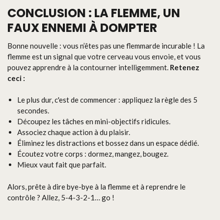
CONCLUSION : LA FLEMME, UN
FAUX ENNEMI À DOMPTER
Bonne nouvelle : vous n’êtes pas une flemmarde incurable ! La
flemme est un signal que votre cerveau vous envoie, et vous
pouvez apprendre à la contourner intelligemment.
Retenez
ceci :
Le plus dur, c'est de commencer : appliquez la règle des 5
secondes.
Découpez les tâches en mini-objectifs ridicules.
Associez chaque action à du plaisir.
Éliminez les distractions et bossez dans un espace dédié.
Écoutez votre corps : dormez, mangez, bougez.
Mieux vaut fait que parfait.
Alors, prête à dire bye-bye à la flemme et à reprendre le
contrôle ? Allez, 5-4-3-2-1… go !