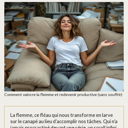
Comment vaincre la flemme et redevenir productive (sans souffrir)
La flemme, ce fléau qui nous transforme en larve
sur le canapé au lieu d'accomplir nos tâches. Qui n’a
jamais procrastiné devant une série, un scroll infini