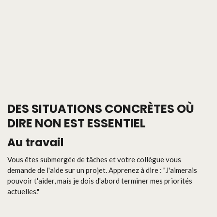
DES SITUATIONS CONCRÈTES OÙ
DIRE NON EST ESSENTIEL
Au travail
Vous êtes submergée de tâches et votre collègue vous
demande de l'aide sur un projet. Apprenez à dire : "J'aimerais
pouvoir t'aider, mais je dois d'abord terminer mes priorités
actuelles."