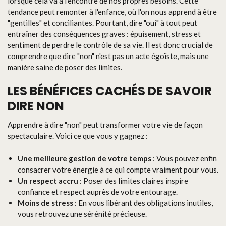
lorsque cela va à l'encontre de nos propres besoins. Cette
tendance peut remonter à l'enfance, où l'on nous apprend à être
"gentilles" et conciliantes. Pourtant, dire "oui" à tout peut
entraîner des conséquences graves : épuisement, stress et
sentiment de perdre le contrôle de sa vie. Il est donc crucial de
comprendre que dire "non" n'est pas un acte égoïste, mais une
manière saine de poser des limites.
LES BÉNÉFICES CACHÉS DE SAVOIR
DIRE NON
Apprendre à dire "non" peut transformer votre vie de façon
spectaculaire. Voici ce que vous y gagnez :
Une meilleure gestion de votre temps
: Vous pouvez enfin
consacrer votre énergie à ce qui compte vraiment pour vous.
Un respect accru
: Poser des limites claires inspire
confiance et respect auprès de votre entourage.
Moins de stress
: En vous libérant des obligations inutiles,
vous retrouvez une sérénité précieuse.