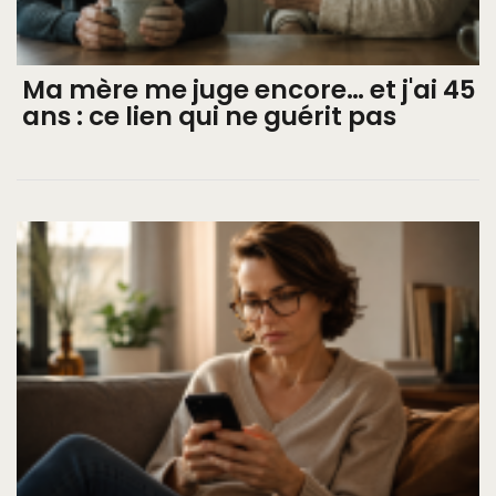
Ma mère me juge encore… et j'ai 45
ans : ce lien qui ne guérit pas