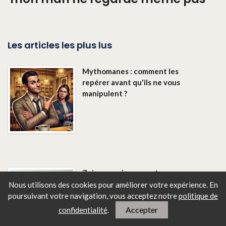
Les articles les plus lus
Mythomanes : comment les
repérer avant qu'ils ne vous
manipulent ?
7 signes qui prouvent que vous
avez une personne toxique dans
Nous utilisons des cookies pour améliorer votre expérience. En
votre vie
poursuivant votre navigation, vous
acceptez notre
politique de
Accepter
confidentialité
.