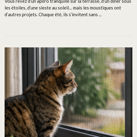
Vous rêvez d’un apéro tranquille sur la terrasse, d’un dîner sous
les étoiles, d’une sieste au soleil… mais les moustiques ont
d’autres projets. Chaque été, ils s’invitent sans ...