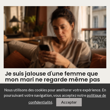
Je suis jalouse d'une femme que
mon mari ne regarde même pas
Nous utilisons des cookies pour améliorer votre expérience. En
poursuivant votre navigation, vous
acceptez notre
politique de
Les articles les plus lus
Accepter
confidentialité
.