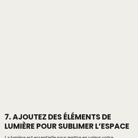
7. AJOUTEZ DES ÉLÉMENTS DE
LUMIÈRE POUR SUBLIMER L’ESPACE
La lumière est essentielle pour mettre en valeur votre