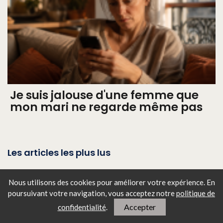
Je suis jalouse d'une femme que
mon mari ne regarde même pas
Les articles les plus lus
Les secrets d'entretien d'un
Nous utilisons des cookies pour améliorer votre expérience. En
bonsaï : gardez-le éclatant et en
poursuivant votre navigation, vous
acceptez notre
politique de
bonne santé
Accepter
confidentialité
.