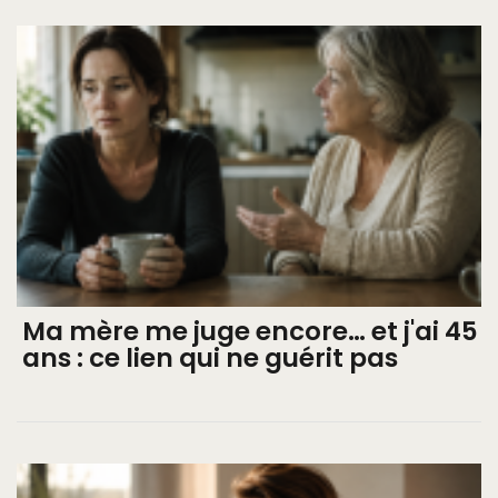
Ma mère me juge encore… et j'ai 45
ans : ce lien qui ne guérit pas