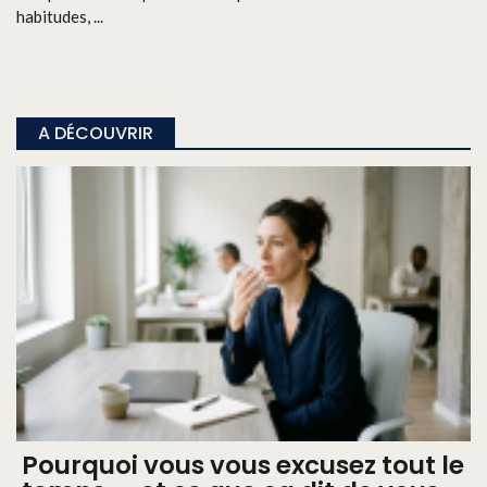
habitudes, ...
A DÉCOUVRIR
Pourquoi vous vous excusez tout le