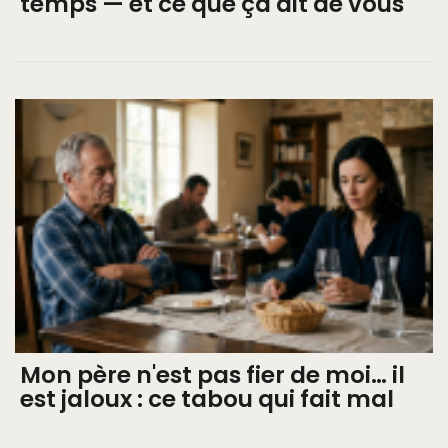
temps — et ce que ça dit de vous
Mon père n'est pas fier de moi… il
est jaloux : ce tabou qui fait mal