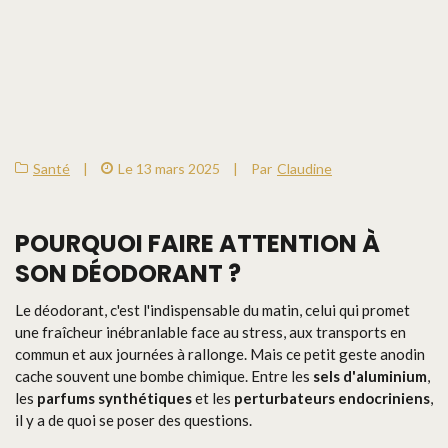
Santé
|
Le 13 mars 2025
|
Par
Claudine
POURQUOI FAIRE ATTENTION À
SON DÉODORANT ?
Le déodorant, c'est l'indispensable du matin, celui qui promet
une fraîcheur inébranlable face au stress, aux transports en
commun et aux journées à rallonge. Mais ce petit geste anodin
cache souvent une bombe chimique. Entre les
sels d'aluminium
,
les
parfums synthétiques
et les
perturbateurs endocriniens
,
il y a de quoi se poser des questions.