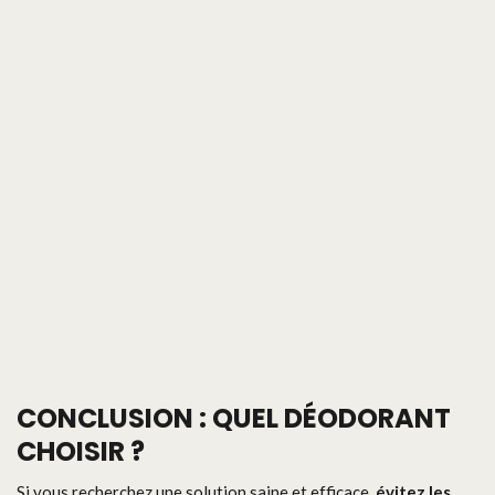
CONCLUSION : QUEL DÉODORANT
CHOISIR ?
Si vous recherchez une solution saine et efficace,
évitez les