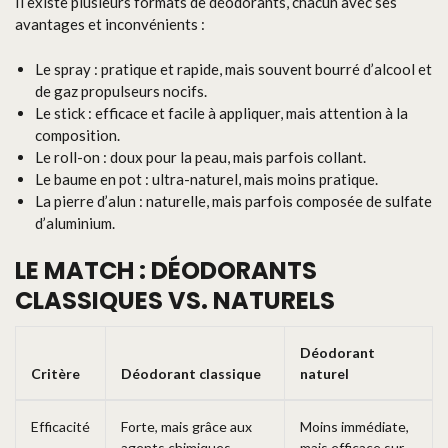
Il existe plusieurs formats de déodorants, chacun avec ses
avantages et inconvénients :
Le spray : pratique et rapide, mais souvent bourré d’alcool et
de gaz propulseurs nocifs.
Le stick : efficace et facile à appliquer, mais attention à la
composition.
Le roll-on : doux pour la peau, mais parfois collant.
Le baume en pot : ultra-naturel, mais moins pratique.
La pierre d’alun : naturelle, mais parfois composée de sulfate
d’aluminium.
LE MATCH : DÉODORANTS
CLASSIQUES VS. NATURELS
Déodorant
Critère
Déodorant classique
naturel
Efficacité
Forte, mais grâce aux
Moins immédiate,
agents chimiques
mais efficace sur