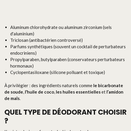
Aluminum chlorohydrate ou aluminum zirconium (sels
d'aluminium)
Triclosan (antibactérien controversé)
Parfums synthétiques (souvent un cocktail de perturbateurs
endocriniens)
Propylparaben, butylparaben (conservateurs perturbateurs
hormonaux)
Cyclopentasiloxane (silicone polluant et toxique)
À privilégier : des ingrédients naturels comme
le bicarbonate
de soude
,
l’huile de coco
,
les huiles essentielles
et
l’amidon
de maïs
.
QUEL TYPE DE DÉODORANT CHOISIR
?