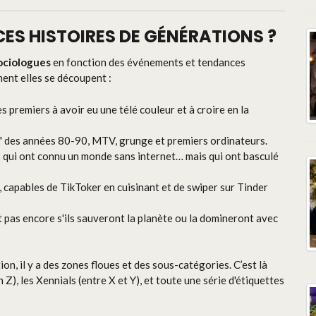
I CES HISTOIRES DE GÉNÉRATIONS ?
sociologues
en fonction des événements et tendances
ent elles se découpent :
 premiers à avoir eu une télé couleur et à croire en la
" des années 80-90, MTV, grunge et premiers ordinateurs.
x qui ont connu un monde sans internet… mais qui ont basculé
, capables de TikToker en cuisinant et de swiper sur Tinder
 pas encore s'ils sauveront la planète ou la domineront avec
on, il y a des zones floues et des sous-catégories. C’est là
Z), les Xennials (entre X et Y), et toute une série d'étiquettes