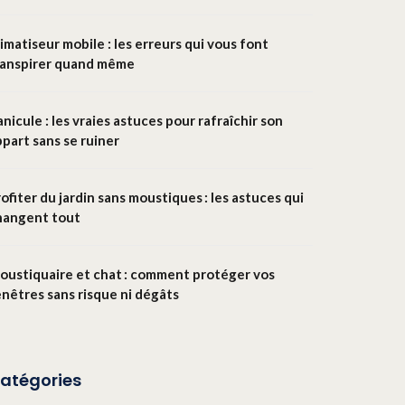
imatiseur mobile : les erreurs qui vous font
ranspirer quand même
nicule : les vraies astuces pour rafraîchir son
part sans se ruiner
ofiter du jardin sans moustiques : les astuces qui
hangent tout
oustiquaire et chat : comment protéger vos
enêtres sans risque ni dégâts
atégories