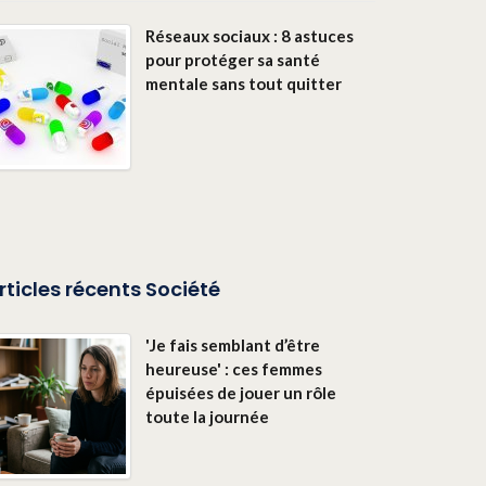
Réseaux sociaux : 8 astuces
pour protéger sa santé
mentale sans tout quitter
rticles récents Société
'Je fais semblant d’être
heureuse' : ces femmes
épuisées de jouer un rôle
toute la journée