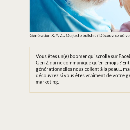
Génération X, Y, Z... Ou juste bullshit ? Découvrez où v
Vous êtes un(e) boomer qui scrolle sur Face
Gen Z qui ne communique qu’en emojis ? Entre
générationnelles nous collent à la peau... mai
découvrez si vous êtes vraiment de votre géné
marketing.