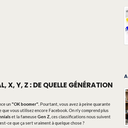
A
, X, Y, Z : DE QUELLE GÉNÉRATION
ance un
"OK boomer"
. Pourtant, vous avez à peine quarante
ce que vous utilisez encore Facebook. On n'y comprend plus
nials
et la fameuse
Gen Z
, ces classifications nous suivent
, est-ce que ça sert vraiment à quelque chose ?