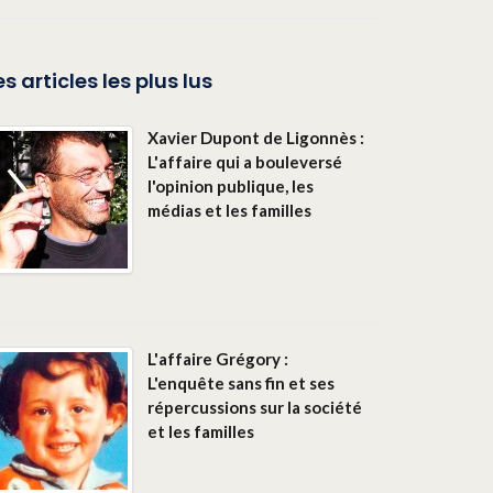
es articles les plus lus
Xavier Dupont de Ligonnès :
L'affaire qui a bouleversé
l'opinion publique, les
médias et les familles
L'affaire Grégory :
L'enquête sans fin et ses
répercussions sur la société
et les familles