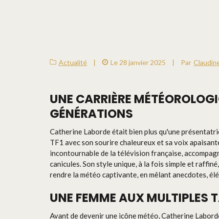
Actualité
|
Le 28 janvier 2025
|
Par
Claudin
UNE CARRIÈRE MÉTÉOROLOGI
GÉNÉRATIONS
Catherine Laborde était bien plus qu'une présentatr
TF1 avec son sourire chaleureux et sa voix apaisant
incontournable de la télévision française, accompagna
canicules. Son style unique, à la fois simple et raffiné,
rendre la météo captivante, en mêlant anecdotes, élég
UNE FEMME AUX MULTIPLES 
Avant de devenir une icône météo, Catherine Laborde 