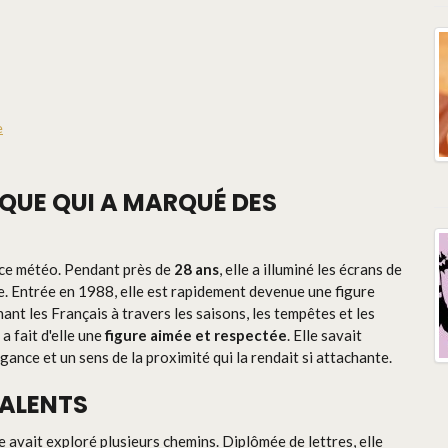
e
QUE QUI A MARQUÉ DES
ice météo. Pendant près de
28 ans
, elle a illuminé les écrans de
e. Entrée en 1988, elle est rapidement devenue une figure
nt les Français à travers les saisons, les tempêtes et les
 a fait d'elle une
figure aimée et respectée
. Elle savait
ance et un sens de la proximité qui la rendait si attachante.
TALENTS
avait exploré plusieurs chemins. Diplômée de lettres, elle