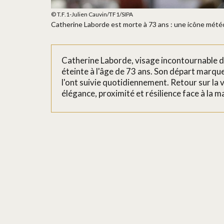
© T.F.1-Julien Cauvin/TF1/SIPA
Catherine Laborde est morte à 73 ans : une icône mété
Catherine Laborde, visage incontournable de
éteinte à l'âge de 73 ans. Son départ marque 
l'ont suivie quotidiennement. Retour sur la 
élégance, proximité et résilience face à la m