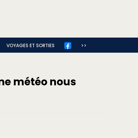
VOYAGES ET SORTIES
>>
ône météo nous