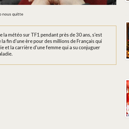
o nous quitte
 la météo sur TF1 pendant près de 30 ans, s'est
la fin d'une ère pour des millions de Français qui
vie et la carrière d'une femme qui a su conjuguer
aladie.