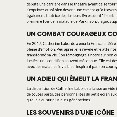
débute une carrière dans le théâtre avant de se tourn
s'exprimer aussi bien devant une caméra qu'à travers 
également l'autrice de plusieurs livres, dont "Trembl
première fois de la maladie de Parkinson, diagnostiq
UN COMBAT COURAGEUX CON
En 2017, Catherine Laborde a ému la France entière 
pleine d'émotion. Peu après, elle révèle être attein
transformé sa vie. Son témoignage sincère sur son 
lumière une condition souvent méconnue. Elle est dev
avec des maladies invisibles, inspirant par son courag
UN ADIEU QUI ÉMEUT LA FRAN
La disparition de Catherine Laborde a laissé un vid
de toutes parts, des personnalités du petit écran au
qu'elle a eu sur plusieurs générations.
LES SOUVENIRS D'UNE ICÔNE