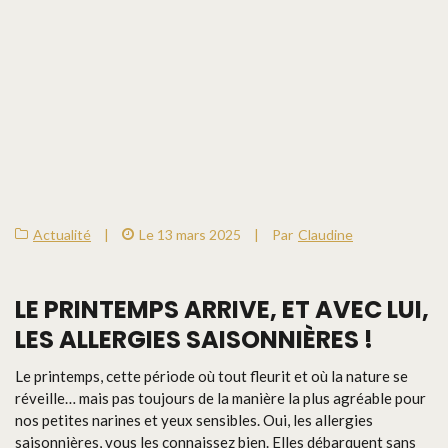
Actualité
|
Le 13 mars 2025
|
Par
Claudine
LE PRINTEMPS ARRIVE, ET AVEC LUI,
LES ALLERGIES SAISONNIÈRES !
Le printemps, cette période où tout fleurit et où la nature se
réveille… mais pas toujours de la manière la plus agréable pour
nos petites narines et yeux sensibles. Oui, les allergies
saisonnières, vous les connaissez bien. Elles débarquent sans