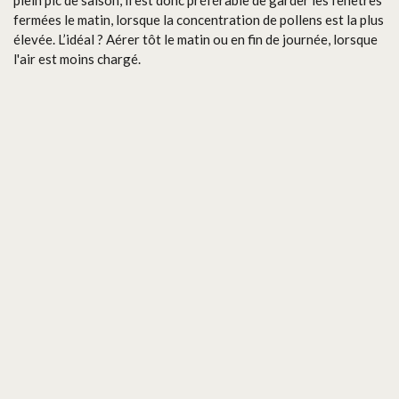
plein pic de saison, il est donc préférable de garder les fenêtres
fermées le matin, lorsque la concentration de pollens est la plus
élevée. L’idéal ? Aérer tôt le matin ou en fin de journée, lorsque
l'air est moins chargé.