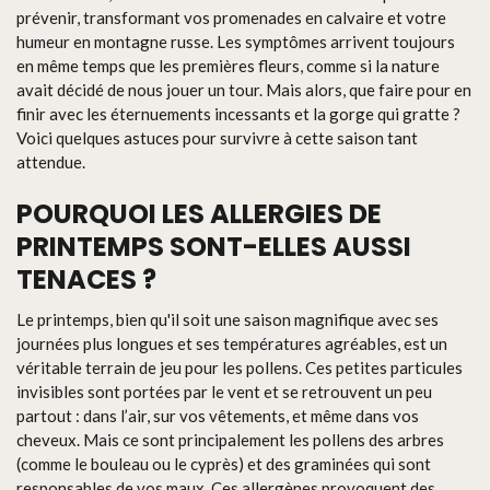
prévenir, transformant vos promenades en calvaire et votre
humeur en montagne russe. Les symptômes arrivent toujours
en même temps que les premières fleurs, comme si la nature
avait décidé de nous jouer un tour. Mais alors, que faire pour en
finir avec les éternuements incessants et la gorge qui gratte ?
Voici quelques astuces pour survivre à cette saison tant
attendue.
POURQUOI LES ALLERGIES DE
PRINTEMPS SONT-ELLES AUSSI
TENACES ?
Le printemps, bien qu'il soit une saison magnifique avec ses
journées plus longues et ses températures agréables, est un
véritable terrain de jeu pour les pollens. Ces petites particules
invisibles sont portées par le vent et se retrouvent un peu
partout : dans l’air, sur vos vêtements, et même dans vos
cheveux. Mais ce sont principalement les pollens des arbres
(comme le bouleau ou le cyprès) et des graminées qui sont
responsables de vos maux. Ces allergènes provoquent des