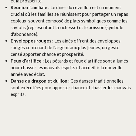
et la prospérité.
Réunion familiale :
Le dîner du réveillon est un moment
crucial où les familles se réunissent pour partager un repas
copieux, souvent composé de plats symboliques comme les
raviolis (représentant la richesse) et le poisson (symbole
d'abondance).
Enveloppes rouges :
Les aînés offrent des enveloppes
rouges contenant de l'argent aux plus jeunes, un geste
censé apporter chance et prospérité.
Feux d'artifice :
Les pétards et feux d'artifice sont allumés
pour chasser les mauvais esprits et accueillir la nouvelle
année avec éclat.
Danse du dragon et du lion :
Ces danses traditionnelles
sont exécutées pour apporter chance et chasser les mauvais
esprits.