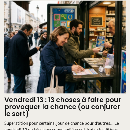
Vendredi 13 : 13 choses à faire pour
provoquer la chance (ou conjurer
le sort)
Superstition pour certains, jour de chance pour d'autres… Le
vendredi 13 ne laisse personne indifférent. Entre traditions