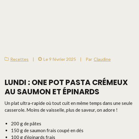
Recettes
|
Le 9 février 2025
|
Par
Claudine
LUNDI : ONE POT PASTA CRÉMEUX
AU SAUMON ET ÉPINARDS
Un plat ultra-rapide où tout cuit en même temps dans une seule
casserole. Moins de vaisselle, plus de saveur, on adore !
200 g de pâtes
150 g de saumon frais coupé en dés
100 g d’épinards frais