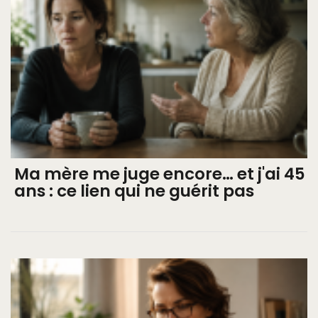
Ma mère me juge encore… et j'ai 45
ans : ce lien qui ne guérit pas