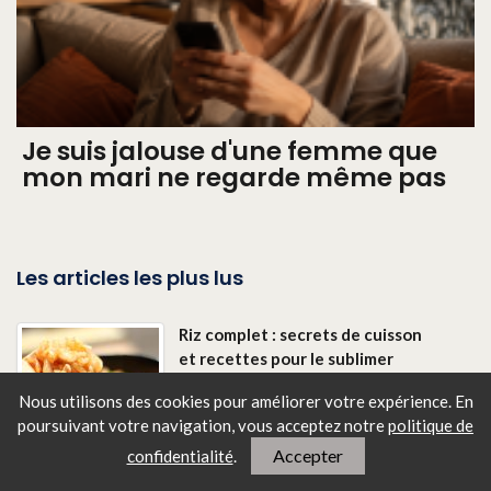
Je suis jalouse d'une femme que
mon mari ne regarde même pas
Les articles les plus lus
Riz complet : secrets de cuisson
et recettes pour le sublimer
Nous utilisons des cookies pour améliorer votre expérience. En
poursuivant votre navigation, vous
acceptez notre
politique de
Accepter
confidentialité
.