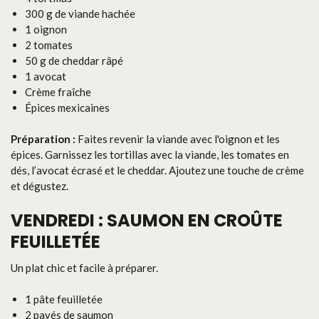
300 g de viande hachée
1 oignon
2 tomates
50 g de cheddar râpé
1 avocat
Crème fraîche
Épices mexicaines
Préparation :
Faites revenir la viande avec l'oignon et les
épices. Garnissez les tortillas avec la viande, les tomates en
dés, l’avocat écrasé et le cheddar. Ajoutez une touche de crème
et dégustez.
VENDREDI : SAUMON EN CROÛTE
FEUILLETÉE
Un plat chic et facile à préparer.
1 pâte feuilletée
2 pavés de saumon