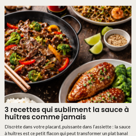
3 recettes qui subliment la sauce à
huîtres comme jamais
Discrète dans votre placard, puissante dans l’assiette : la sauce
à huîtres est ce petit flacon qui peut transformer un plat banal