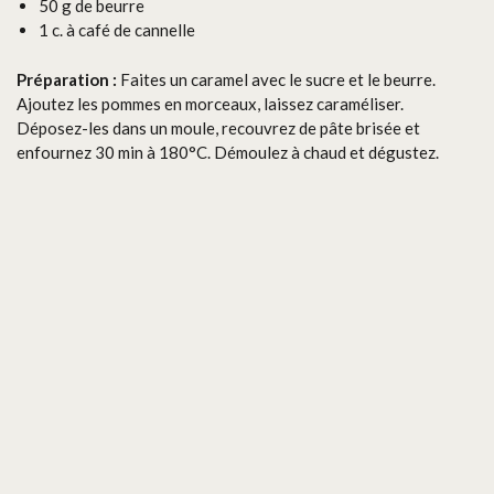
50 g de beurre
1 c. à café de cannelle
Préparation :
Faites un caramel avec le sucre et le beurre.
Ajoutez les pommes en morceaux, laissez caraméliser.
Déposez-les dans un moule, recouvrez de pâte brisée et
enfournez 30 min à 180°C. Démoulez à chaud et dégustez.