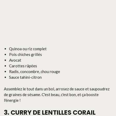
Quinoa ou riz complet
Pois chiches grillés
Avocat
Carottes râpées
Radis, concombre, chou rouge
Sauce tahini-citron
Assemblez le tout dans un bol, arrosez de sauce et saupoudrez
de graines de sésame. C'est beau, c'est bon, et ça booste
l'énergie !
3. CURRY DE LENTILLES CORAIL