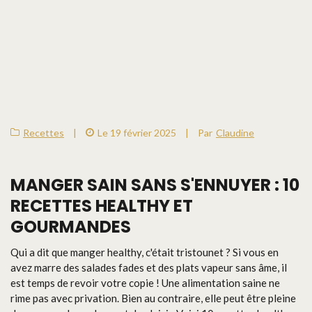
Recettes
|
Le 19 février 2025
|
Par
Claudine
MANGER SAIN SANS S'ENNUYER : 10
RECETTES HEALTHY ET
GOURMANDES
Qui a dit que manger healthy, c'était tristounet ? Si vous en
avez marre des salades fades et des plats vapeur sans âme, il
est temps de revoir votre copie ! Une alimentation saine ne
rime pas avec privation. Bien au contraire, elle peut être pleine