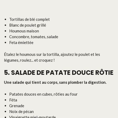
Tortillas de blé complet
Blanc de poulet grillé
Houmous maison
Concombre, tomates, salade
Feta émiettée
Étalez le houmous sur la tortilla, ajoutez le poulet et les
légumes, roulez... et croquez !
5. SALADE DE PATATE DOUCE RÔTIE
Une salade qui tient au corps, sans plomber la digestion.
Patates douces en cubes, rôties au four
Féta
Grenade
Noix de pécan
Vinaigrette miel-moutarde