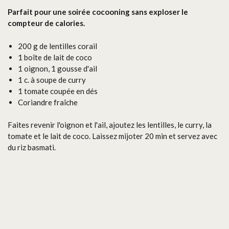
Parfait pour une soirée cocooning sans exploser le
compteur de calories.
200 g de lentilles corail
1 boîte de lait de coco
1 oignon, 1 gousse d'ail
1 c. à soupe de curry
1 tomate coupée en dés
Coriandre fraîche
Faites revenir l'oignon et l'ail, ajoutez les lentilles, le curry, la
tomate et le lait de coco. Laissez mijoter 20 min et servez avec
du riz basmati.