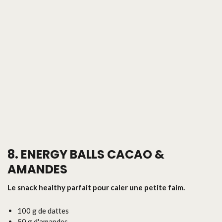
8. ENERGY BALLS CACAO &
AMANDES
Le snack healthy parfait pour caler une petite faim.
100 g de dattes
50 g d'amandes