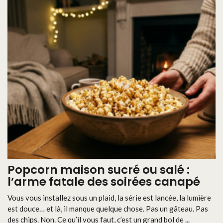
Popcorn maison sucré ou salé :
l’arme fatale des soirées canapé
Vous vous installez sous un plaid, la série est lancée, la lumière
est douce… et là, il manque quelque chose. Pas un gâteau. Pas
des chips. Non. Ce qu’il vous faut, c’est un grand bol de ...