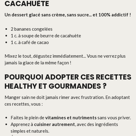
CACAHUÈTE
Un dessert glacé sans crème, sans sucre... et 100% addictif !
2 bananes congelées
1 c. à soupe de beurre de cacahuète
1 c. à café de cacao
Mixez le tout, dégustez immédiatement... Vous ne verrez plus
jamais la glace de la même façon !
POURQUOI ADOPTER CES RECETTES
HEALTHY ET GOURMANDES ?
Manger sain ne doit jamais rimer avec frustration. En adoptant
ces recettes, vous :
Faites le plein de
vitamines et nutriments
sans vous priver.
Apprenez à
cuisiner autrement
, avec des ingrédients
simples et naturels.