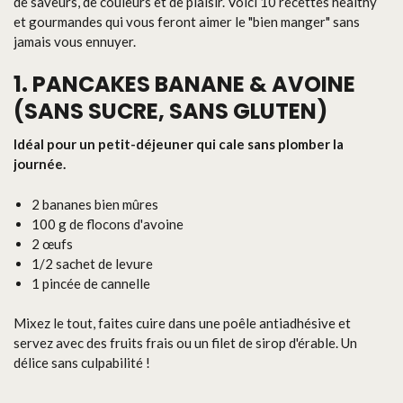
de saveurs, de couleurs et de plaisir. Voici 10 recettes healthy
et gourmandes qui vous feront aimer le "bien manger" sans
jamais vous ennuyer.
1. PANCAKES BANANE & AVOINE
(SANS SUCRE, SANS GLUTEN)
Idéal pour un petit-déjeuner qui cale sans plomber la
journée.
2 bananes bien mûres
100 g de flocons d'avoine
2 œufs
1/2 sachet de levure
1 pincée de cannelle
Mixez le tout, faites cuire dans une poêle antiadhésive et
servez avec des fruits frais ou un filet de sirop d'érable. Un
délice sans culpabilité !