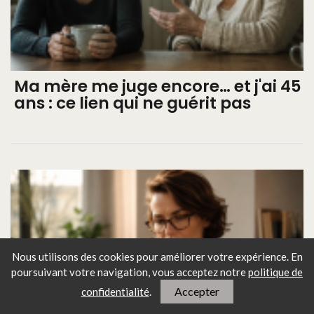
Ma mère me juge encore… et j'ai 45
ans : ce lien qui ne guérit pas
Nous utilisons des cookies pour améliorer votre expérience. En
poursuivant votre navigation, vous
acceptez notre
politique de
Accepter
confidentialité
.