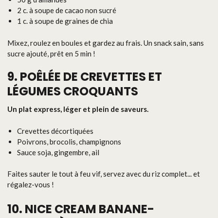
2 c. à soupe de cacao non sucré
1 c. à soupe de graines de chia
Mixez, roulez en boules et gardez au frais. Un snack sain, sans
sucre ajouté, prêt en 5 min !
9. POÊLÉE DE CREVETTES ET
LÉGUMES CROQUANTS
Un plat express, léger et plein de saveurs.
Crevettes décortiquées
Poivrons, brocolis, champignons
Sauce soja, gingembre, ail
Faites sauter le tout à feu vif, servez avec du riz complet... et
régalez-vous !
10. NICE CREAM BANANE-