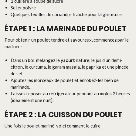
1 cuillère à soupe de sucre
Sel et poivre
Quelques feuilles de coriandre fraîche pour la garniture
ÉTAPE 1 : LA MARINADE DU POULET
Pour obtenir un poulet tendre et savoureux, commencez par le
mariner :
Dans un bol, mélangez le
yaourt
nature, le jus d'un demi-
citron, le curcuma, le garam masala, le paprika et une pincée
de sel.
Ajoutez les morceaux de poulet et enrobez-les bien de
marinade.
Laissez reposer au réfrigérateur pendant au moins 2 heures
(idéalement une nuit).
ÉTAPE 2 : LA CUISSON DU POULET
Une fois le poulet mariné, voici comment le cuire :