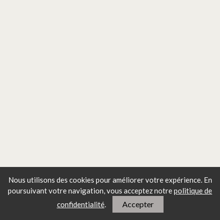
Nous utilisons des cookies pour améliorer votre expérience. En
poursuivant votre navigation, vous
acceptez notre
politique de
Articles récents Recettes
Accepter
confidentialité
.