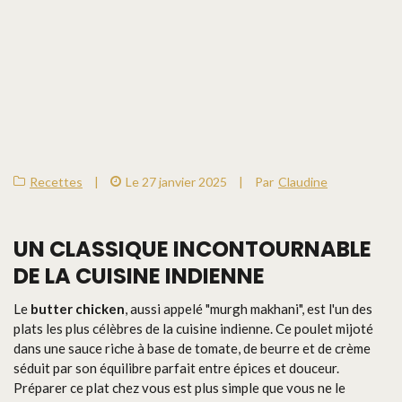
Recettes
|
Le 27 janvier 2025
|
Par
Claudine
UN CLASSIQUE INCONTOURNABLE
DE LA CUISINE INDIENNE
Le
butter chicken
, aussi appelé "murgh makhani", est l'un des
plats les plus célèbres de la cuisine indienne. Ce poulet mijoté
dans une sauce riche à base de tomate, de beurre et de crème
séduit par son équilibre parfait entre épices et douceur.
Préparer ce plat chez vous est plus simple que vous ne le