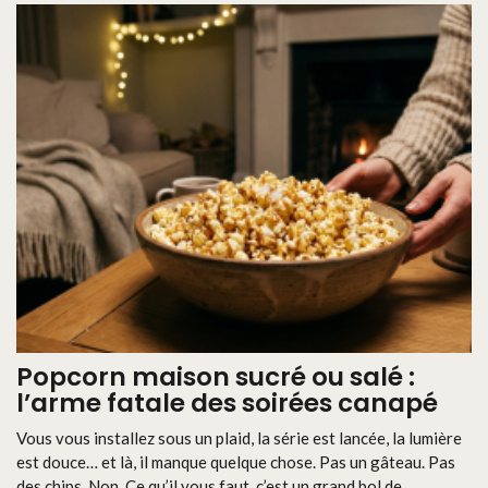
Popcorn maison sucré ou salé :
l’arme fatale des soirées canapé
Vous vous installez sous un plaid, la série est lancée, la lumière
est douce… et là, il manque quelque chose. Pas un gâteau. Pas
des chips. Non. Ce qu’il vous faut, c’est un grand bol de ...