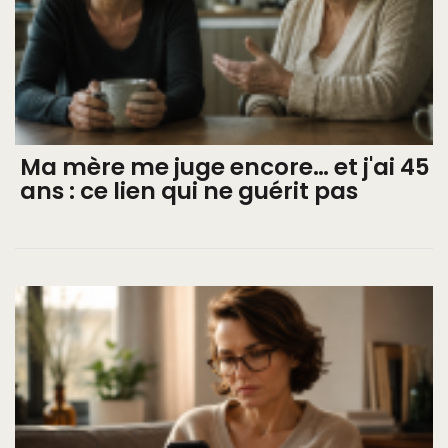
Ma mère me juge encore… et j'ai 45
ans : ce lien qui ne guérit pas