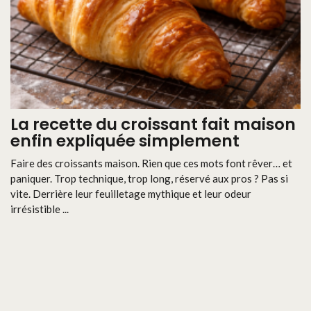
La recette du croissant fait maison
enfin expliquée simplement
Faire des croissants maison. Rien que ces mots font rêver… et
paniquer. Trop technique, trop long, réservé aux pros ? Pas si
vite. Derrière leur feuilletage mythique et leur odeur
irrésistible ...