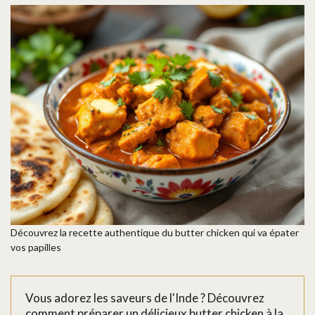
Découvrez la recette authentique du butter chicken qui va épater
vos papilles
Vous adorez les saveurs de l'Inde ? Découvrez
comment préparer un délicieux butter chicken à la