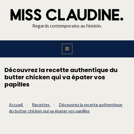
Regards contemporains au féminin.
Découvrez la recette authentique du
butter chicken qui va épater vos
papilles
Accueil
/
Recettes
/
Découvrez la recette authentique
du butter chicken qui va épater vos papilles