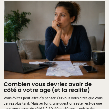
Combien vous devriez avoir de
côté à votre âge (et la réalité)
Vous évitez peut-être d’y penser. Ou vous vous dites que vous
verrez plus tard. Mais au fond, une question reste : est-ce que
vous avez assez de côté ? À 30, 40 ou 50 ans, il existe des ...