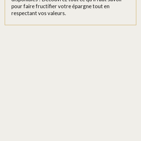
pour faire fructifier votre épargne tout en
respectant vos valeurs.