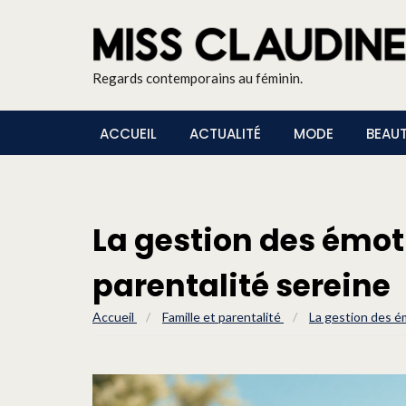
Regards contemporains au féminin.
ACCUEIL
ACTUALITÉ
MODE
BEAU
La gestion des émot
parentalité sereine
Accueil
/
Famille et parentalité
/
La gestion des é