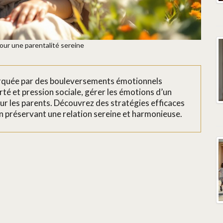
our une parentalité sereine
arquée par des bouleversements émotionnels
erté et pression sociale, gérer les émotions d’un
our les parents. Découvrez des stratégies efficaces
 préservant une relation sereine et harmonieuse.