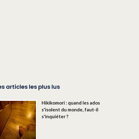
es articles les plus lus
Hikikomori : quand les ados
s'isolent du monde, faut-il
s'inquiéter ?