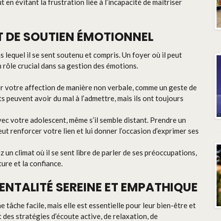
 en évitant la frustration liée à l’incapacité de maîtriser
T DE SOUTIEN ÉMOTIONNEL
 lequel il se sent soutenu et compris. Un foyer où il peut
 rôle crucial dans sa gestion des émotions.
er votre affection de manière non verbale, comme un geste de
s peuvent avoir du mal à l’admettre, mais ils ont toujours
vec votre adolescent, même s’il semble distant. Prendre un
 renforcer votre lien et lui donner l’occasion d’exprimer ses
z un climat où il se sent libre de parler de ses préoccupations,
ure et la confiance.
ENTALITÉ SEREINE ET EMPATHIQUE
tâche facile, mais elle est essentielle pour leur bien-être et
 des stratégies d’écoute active, de relaxation, de