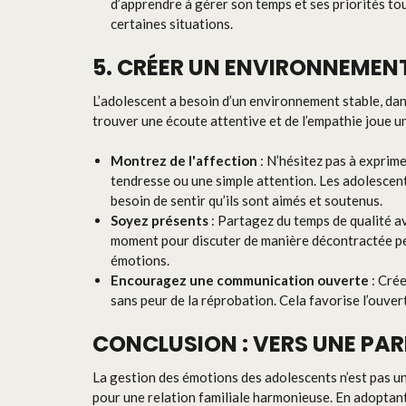
d’apprendre à gérer son temps et ses priorités tout
certaines situations.
5. CRÉER UN ENVIRONNEMEN
L’adolescent a besoin d’un environnement stable, dans
trouver une écoute attentive et de l’empathie joue un
Montrez de l'affection
: N’hésitez pas à exprim
tendresse ou une simple attention. Les adolescent
besoin de sentir qu’ils sont aimés et soutenus.
Soyez présents
: Partagez du temps de qualité a
moment pour discuter de manière décontractée peut
émotions.
Encouragez une communication ouverte
: Crée
sans peur de la réprobation. Cela favorise l’ouvert
CONCLUSION : VERS UNE PAR
La gestion des émotions des adolescents n’est pas une 
pour une relation familiale harmonieuse. En adoptant