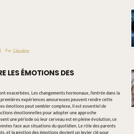
|
Par
Claudine
E LES ÉMOTIONS DES
sont exacerbées. Les changements hormonaux, l’entrée dans la
 les premières expériences amoureuses peuvent rendre cette
des émotions peut sembler complexe, il est essentiel de
actions émotionnelles pour adopter une approche
sent une période où leur cerveau est en pleine évolution, ce
onnées face aux situations du quotidien. Le rôle des parents
s, et la gestion des émotions devient un levier clé pour