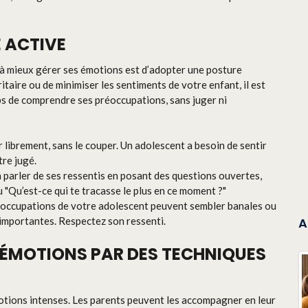
E ACTIVE
 à mieux gérer ses émotions est d’adopter une posture
itaire ou de minimiser les sentiments de votre enfant, il est
ps de comprendre ses préoccupations, sans juger ni
r librement, sans le couper. Un adolescent a besoin de sentir
tre jugé.
 parler de ses ressentis en posant des questions ouvertes,
"Qu’est-ce qui te tracasse le plus en ce moment ?"
éoccupations de votre adolescent peuvent sembler banales ou
 importantes. Respectez son ressenti.
A
S ÉMOTIONS PAR DES TECHNIQUES
otions intenses. Les parents peuvent les accompagner en leur