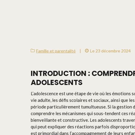
Famille et parentalité
|
Le 23 décembre 2024
INTRODUCTION : COMPRENDR
ADOLESCENTS
L’adolescence est une étape de vie où les émotions 
vie adulte, les défis scolaires et sociaux, ainsi que
période particulièrement tumultueuse. Si la gestion 
comprendre les mécanismes qui sous-tendent ces ré
bienveillante et constructive. Les adolescents traver
qui peut expliquer des réactions parfois disproporti
est primordial dans l’accompagnement de leurs enfant