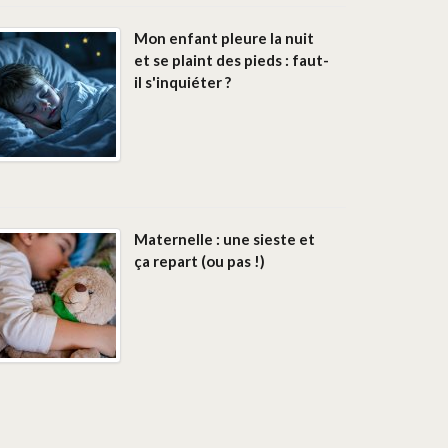
Mon enfant pleure la nuit
et se plaint des pieds : faut-
il s'inquiéter ?
Maternelle : une sieste et
ça repart (ou pas !)