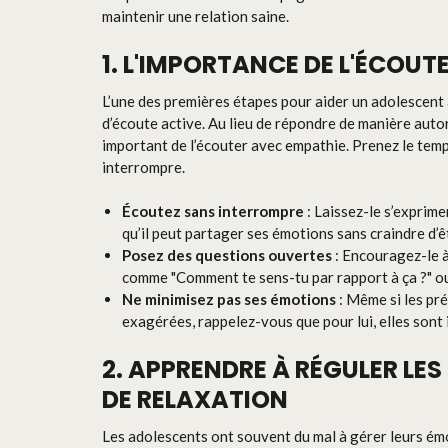
maintenir une relation saine.
1. L'IMPORTANCE DE L'ÉCOUT
L’une des premières étapes pour aider un adolescent
d’écoute active. Au lieu de répondre de manière autor
important de l’écouter avec empathie. Prenez le tem
interrompre.
Écoutez sans interrompre
: Laissez-le s’exprime
qu’il peut partager ses émotions sans craindre d’ê
Posez des questions ouvertes
: Encouragez-le à
comme "Comment te sens-tu par rapport à ça ?" ou 
Ne minimisez pas ses émotions
: Même si les pr
exagérées, rappelez-vous que pour lui, elles sont
2. APPRENDRE À RÉGULER LE
DE RELAXATION
Les adolescents ont souvent du mal à gérer leurs ém