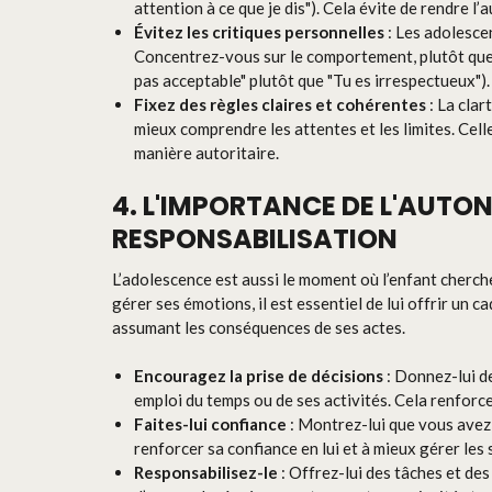
attention à ce que je dis"). Cela évite de rendre l’a
Évitez les critiques personnelles
: Les adolescen
Concentrez-vous sur le comportement, plutôt que 
pas acceptable" plutôt que "Tu es irrespectueux").
Fixez des règles claires et cohérentes
: La clar
mieux comprendre les attentes et les limites. Cel
manière autoritaire.
4. L'IMPORTANCE DE L'AUTON
RESPONSABILISATION
L’adolescence est aussi le moment où l’enfant cherche
gérer ses émotions, il est essentiel de lui offrir un c
assumant les conséquences de ses actes.
Encouragez la prise de décisions
: Donnez-lui de
emploi du temps ou de ses activités. Cela renforc
Faites-lui confiance
: Montrez-lui que vous avez 
renforcer sa confiance en lui et à mieux gérer les
Responsabilisez-le
: Offrez-lui des tâches et des