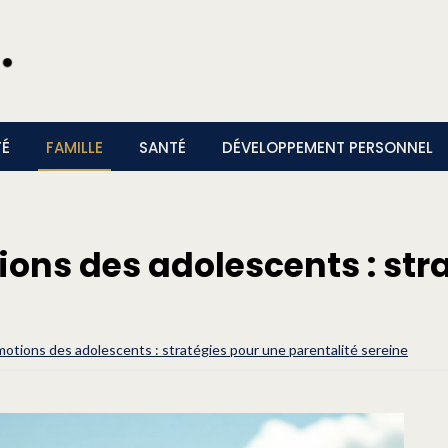
TÉ
FAMILLE
SANTÉ
DÉVELOPPEMENT PERSONNEL
ions des adolescents : str
motions des adolescents : stratégies pour une parentalité sereine