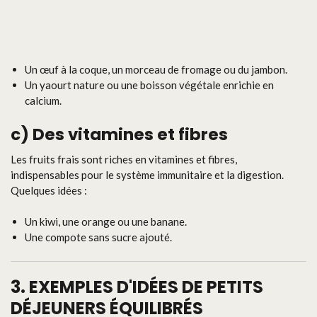
Un œuf à la coque, un morceau de fromage ou du jambon.
Un yaourt nature ou une boisson végétale enrichie en
calcium.
c)
Des vitamines et fibres
Les fruits frais sont riches en vitamines et fibres,
indispensables pour le système immunitaire et la digestion.
Quelques idées :
Un kiwi, une orange ou une banane.
Une compote sans sucre ajouté.
3.
EXEMPLES D'IDÉES DE PETITS
DÉJEUNERS ÉQUILIBRÉS