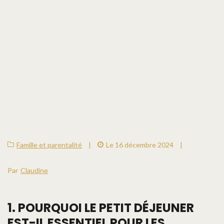
Famille et parentalité
|
Le 16 décembre 2024
|
Par
Claudine
1.
POURQUOI LE PETIT DÉJEUNER
EST-IL ESSENTIEL POUR LES