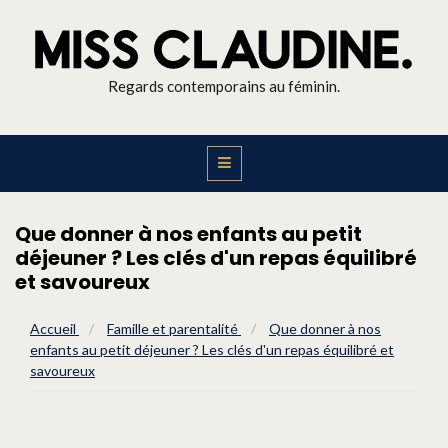
Regards contemporains au féminin.
Que donner à nos enfants au petit
déjeuner ? Les clés d'un repas équilibré
et savoureux
Accueil
/
Famille et parentalité
/
Que donner à nos
enfants au petit déjeuner ? Les clés d'un repas équilibré et
savoureux