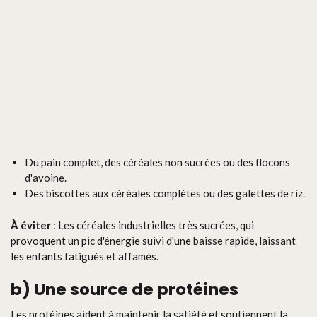
Du pain complet, des céréales non sucrées ou des flocons
d'avoine.
Des biscottes aux céréales complètes ou des galettes de riz.
À éviter
: Les céréales industrielles très sucrées, qui
provoquent un pic d'énergie suivi d'une baisse rapide, laissant
les enfants fatigués et affamés.
b)
Une source de protéines
Les protéines aident à maintenir la satiété et soutiennent la