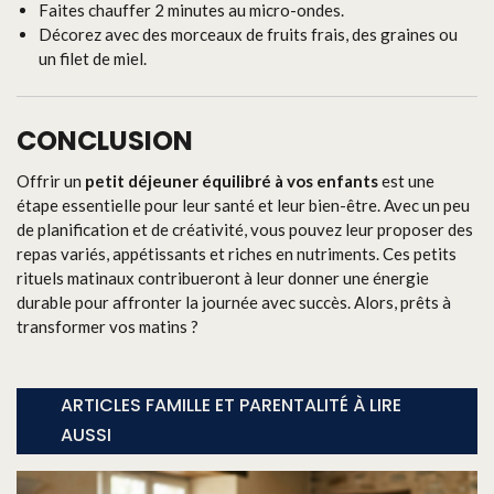
Faites chauffer 2 minutes au micro-ondes.
Décorez avec des morceaux de fruits frais, des graines ou
un filet de miel.
CONCLUSION
Offrir un
petit déjeuner équilibré à vos enfants
est une
étape essentielle pour leur santé et leur bien-être. Avec un peu
de planification et de créativité, vous pouvez leur proposer des
repas variés, appétissants et riches en nutriments. Ces petits
rituels matinaux contribueront à leur donner une énergie
durable pour affronter la journée avec succès. Alors, prêts à
transformer vos matins ?
ARTICLES FAMILLE ET PARENTALITÉ À LIRE
AUSSI