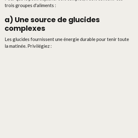
trois groupes d'aliments :
a)
Une source de glucides
complexes
Les glucides fournissent une énergie durable pour tenir toute
la matinée. Privilégiez :