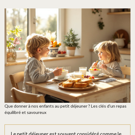
Que donner à nos enfants au petit déjeuner ? Les clés d'un repas
équilibré et savoureux
Le petit déjeuner est souvent considéré comme le