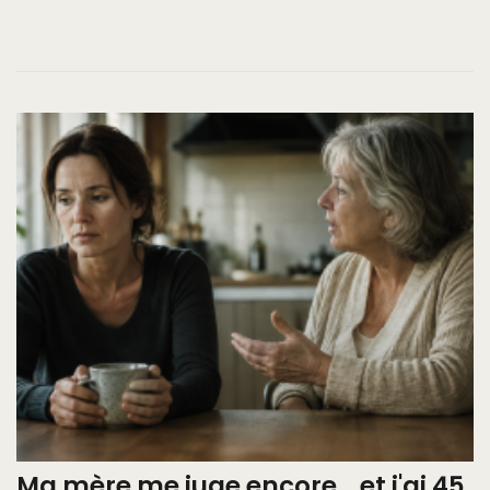
Ma mère me juge encore… et j'ai 45