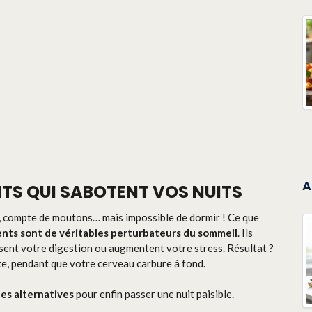
A
ENTS QUI SABOTENT VOS NUITS
n, compte de moutons… mais impossible de dormir ! Ce que
ents sont de véritables perturbateurs du sommeil
. Ils
ent votre digestion ou augmentent votre stress. Résultat ?
e, pendant que votre cerveau carbure à fond.
es alternatives
pour enfin passer une nuit paisible.