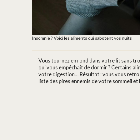
Insomnie ? Voici les aliments qui sabotent vos nuits
Vous tournez en rond dans votre lit sans tro
qui vous empêchait de dormir ? Certains ali
votre digestion… Résultat : vous vous retrou
liste des pires ennemis de votre sommeil et l