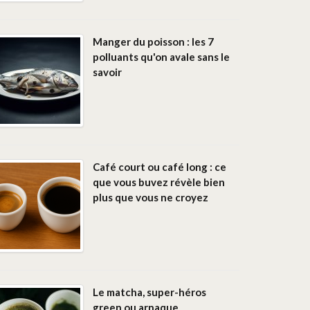
Manger du poisson : les 7
polluants qu'on avale sans le
savoir
Café court ou café long : ce
que vous buvez révèle bien
plus que vous ne croyez
Le matcha, super-héros
green ou arnaque