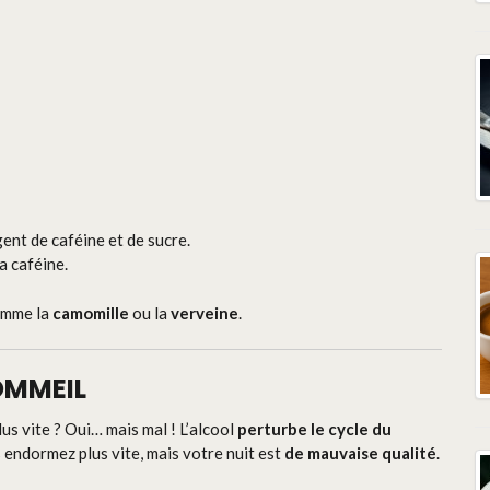
ent de caféine et de sucre.
la caféine.
omme la
camomille
ou la
verveine
.
SOMMEIL
lus vite ? Oui… mais mal ! L’alcool
perturbe le cycle du
 endormez plus vite, mais votre nuit est
de mauvaise qualité
.