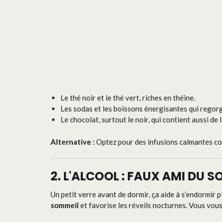
Le thé noir et le thé vert, riches en théine.
Les sodas et les boissons énergisantes qui regorg
Le chocolat, surtout le noir, qui contient aussi de 
Alternative :
Optez pour des infusions calmantes c
2. L'ALCOOL : FAUX AMI DU 
Un petit verre avant de dormir, ça aide à s’endormir p
sommeil
et favorise les réveils nocturnes. Vous vous