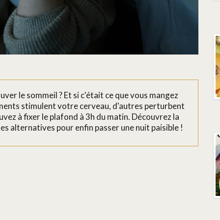
uver le sommeil ? Et si c'était ce que vous mangez
ments stimulent votre cerveau, d'autres perturbent
vez à fixer le plafond à 3h du matin. Découvrez la
es alternatives pour enfin passer une nuit paisible !