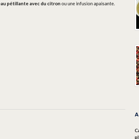
au pétillante avec du citron
ou une infusion apaisante.
A
C
p