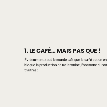
1. LE CAFÉ… MAIS PAS QUE !
Évidemment, tout le monde sait que le
café
est un en
bloque la production de mélatonine, l'hormone du som
traîtres :