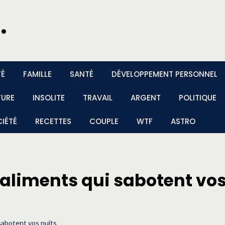
TÉ
FAMILLE
SANTÉ
DÉVELOPPEMENT PERSONNEL
TURE
INSOLITE
TRAVAIL
ARGENT
POLITIQUE
IÉTÉ
RECETTES
COUPLE
WTF
ASTRO
 aliments qui sabotent vos
 sabotent vos nuits