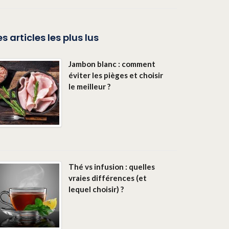
es articles les plus lus
Jambon blanc : comment
éviter les pièges et choisir
le meilleur ?
Thé vs infusion : quelles
vraies différences (et
lequel choisir) ?