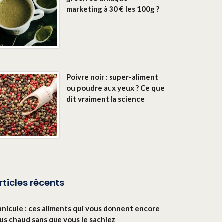
marketing à 30 € les 100g ?
Poivre noir : super-aliment
ou poudre aux yeux ? Ce que
dit vraiment la science
rticles récents
anicule : ces aliments qui vous donnent encore
lus chaud sans que vous le sachiez