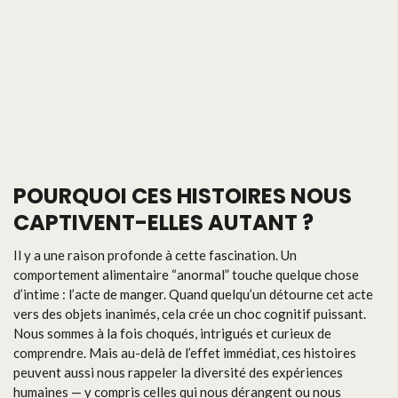
POURQUOI CES HISTOIRES NOUS
CAPTIVENT-ELLES AUTANT ?
Il y a une raison profonde à cette fascination. Un
comportement alimentaire “anormal” touche quelque chose
d’intime : l’acte de manger. Quand quelqu’un détourne cet acte
vers des objets inanimés, cela crée un choc cognitif puissant.
Nous sommes à la fois choqués, intrigués et curieux de
comprendre. Mais au-delà de l’effet immédiat, ces histoires
peuvent aussi nous rappeler la diversité des expériences
humaines — y compris celles qui nous dérangent ou nous