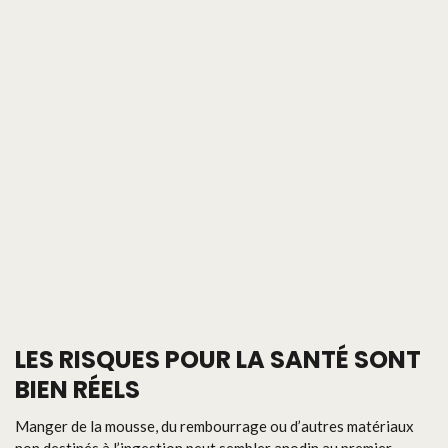
LES RISQUES POUR LA SANTÉ SONT
BIEN RÉELS
Manger de la mousse, du rembourrage ou d’autres matériaux
non destinés à l’ingestion peut sembler anodin au premier