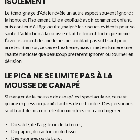
ISOLEMENT
Le témoignage d’Adele révèle un autre aspect souvent ignoré :
la honte et l’isolement. Elle a expliqué avoir commencé enfant,
puis continué à l’âge adulte, malgré les risques évidents pour sa
santé. L’addiction à la mousse était tellement forte que même
l’avertissement des médecins ne semblait pas suffisant pour
arrêter. Bien sûr, ce cas est extrême, mais il met en lumière une
réalité médicale que beaucoup préfèrent ignorer ou tourner en
dérision.
LE PICA NE SE LIMITE PAS À LA
MOUSSE DE CANAPÉ
Si manger de la mousse de canapé est spectaculaire, ce n’est
qu’une expression parmi d’autres de ce trouble. Des personnes
souffrant de pica ont été documentées en train d’ingérer :
Du sable, de l’argile ou de la terre ;
Du papier, du carton ou du tissu ;
Des éponges ou du bois ;