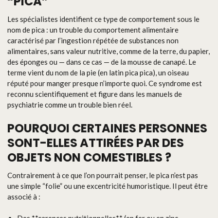
“PICA”
Les spécialistes identifient ce type de comportement sous le
nom de pica : un trouble du comportement alimentaire
caractérisé par l’ingestion répétée de substances non
alimentaires, sans valeur nutritive, comme de la terre, du papier,
des éponges ou — dans ce cas — de la mousse de canapé. Le
terme vient du nom de la pie (en latin pica pica), un oiseau
réputé pour manger presque n’importe quoi. Ce syndrome est
reconnu scientifiquement et figure dans les manuels de
psychiatrie comme un trouble bien réel.
POURQUOI CERTAINES PERSONNES
SONT-ELLES ATTIRÉES PAR DES
OBJETS NON COMESTIBLES ?
Contrairement à ce que l’on pourrait penser, le pica n’est pas
une simple “folie” ou une excentricité humoristique. Il peut être
associé à :