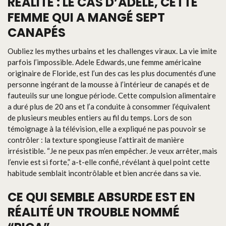
RÉALITÉ : LE CAS D’ADELE, CETTE
FEMME QUI A MANGÉ SEPT
CANAPÉS
Oubliez les mythes urbains et les challenges viraux. La vie imite
parfois l’impossible. Adele Edwards, une femme américaine
originaire de Floride, est l’un des cas les plus documentés d’une
personne ingérant de la mousse à l’intérieur de canapés et de
fauteuils sur une longue période. Cette compulsion alimentaire
a duré plus de 20 ans et l’a conduite à consommer l’équivalent
de plusieurs meubles entiers au fil du temps. Lors de son
témoignage à la télévision, elle a expliqué ne pas pouvoir se
contrôler : la texture spongieuse l’attirait de manière
irrésistible. “Je ne peux pas m’en empêcher. Je veux arrêter, mais
l’envie est si forte,” a-t-elle confié, révélant à quel point cette
habitude semblait incontrôlable et bien ancrée dans sa vie.
CE QUI SEMBLE ABSURDE EST EN
RÉALITÉ UN TROUBLE NOMMÉ