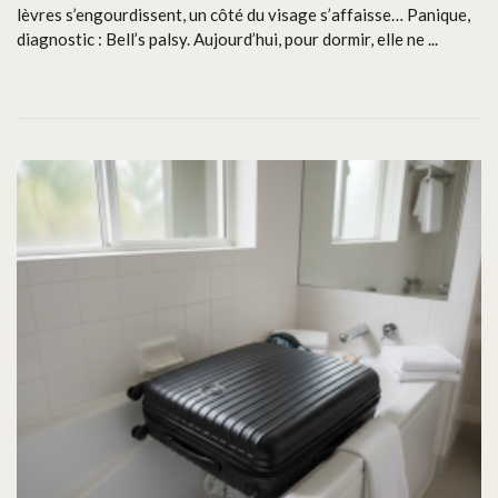
lèvres s’engourdissent, un côté du visage s’affaisse… Panique,
diagnostic : Bell’s palsy. Aujourd’hui, pour dormir, elle ne ...