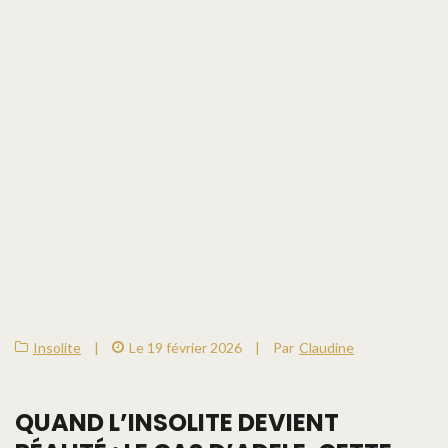
Insolite
|
Le 19 février 2026
|
Par
Claudine
QUAND L’INSOLITE DEVIENT