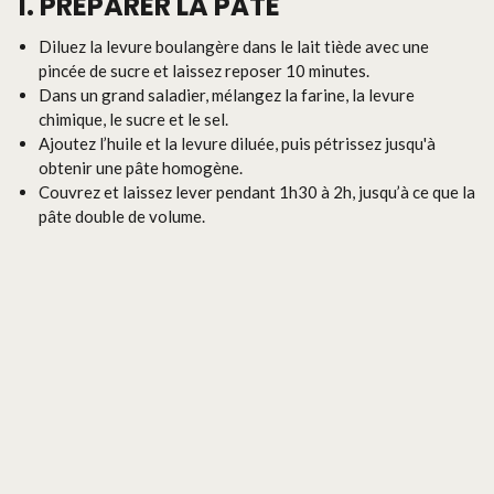
1. PRÉPARER LA PÂTE
Diluez la levure boulangère dans le lait tiède avec une
pincée de sucre et laissez reposer 10 minutes.
Dans un grand saladier, mélangez la farine, la levure
chimique, le sucre et le sel.
Ajoutez l’huile et la levure diluée, puis pétrissez jusqu'à
obtenir une pâte homogène.
Couvrez et laissez lever pendant 1h30 à 2h, jusqu’à ce que la
pâte double de volume.