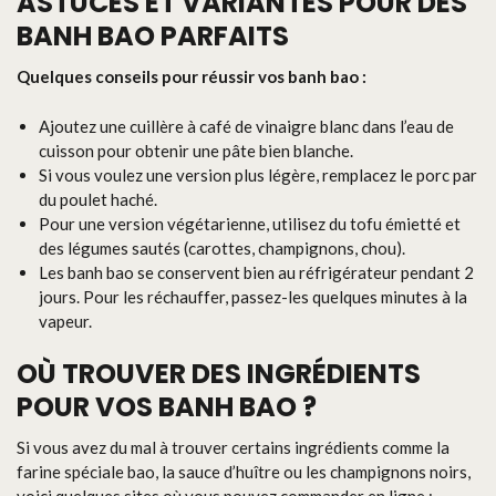
ASTUCES ET VARIANTES POUR DES
BANH BAO PARFAITS
Quelques conseils pour réussir vos banh bao :
Ajoutez une cuillère à café de vinaigre blanc dans l’eau de
cuisson pour obtenir une pâte bien blanche.
Si vous voulez une version plus légère, remplacez le porc par
du poulet haché.
Pour une version végétarienne, utilisez du tofu émietté et
des légumes sautés (carottes, champignons, chou).
Les banh bao se conservent bien au réfrigérateur pendant 2
jours. Pour les réchauffer, passez-les quelques minutes à la
vapeur.
OÙ TROUVER DES INGRÉDIENTS
POUR VOS BANH BAO ?
Si vous avez du mal à trouver certains ingrédients comme la
farine spéciale bao, la sauce d’huître ou les champignons noirs,