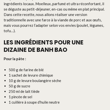
ingrédients locaux. Moelleux, parfumé et ultra réconfortant, il
se déguste au petit-déjeuner, en-cas ou même en plat principal.
Dans cette recette, nous allons réaliser une version
traditionnelle avec une farce à la viande de porc et aux œufs,
mais vous pourrez l’adapter selon vos envies (poulet, légumes,
tofu…).
LES INGRÉDIENTS POUR UNE
DIZAINE DE BANH BAO
Pour la pâte :
500 g de farine de blé
1 sachet de levure chimique
10 g de levure boulangère sèche
50 g de sucre
250 ml de lait tiède
1 pincée de sel
1 cuillère à soupe d’huile neutre