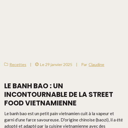
Recettes
|
Le 29 janvier 2025
|
Par
Claudine
LE BANH BAO : UN
INCONTOURNABLE DE LA STREET
FOOD VIETNAMIENNE
Le banh bao est un petit pain vietnamien cuit à la vapeur et
garni d’une farce savoureuse. D'origine chinoise (baozi), il a été
adopté et adapté par la cuisine vietnamienne avec des