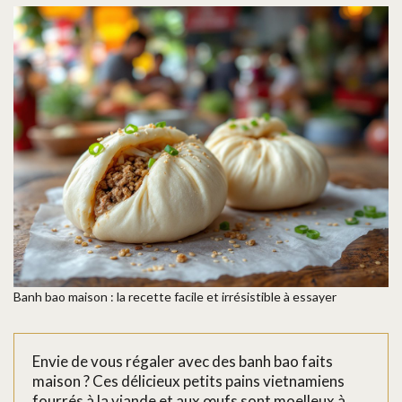
Banh bao maison : la recette facile et irrésistible à essayer
Envie de vous régaler avec des banh bao faits
maison ? Ces délicieux petits pains vietnamiens
fourrés à la viande et aux œufs sont moelleux à