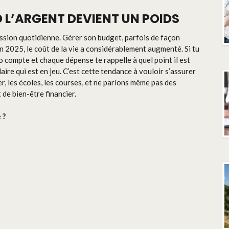
 L’ARGENT DEVIENT UN POIDS
ession quotidienne. Gérer son budget, parfois de façon
n 2025, le coût de la vie a considérablement augmenté. Si tu
compte et chaque dépense te rappelle à quel point il est
laire qui est en jeu. C’est cette tendance à vouloir s’assurer
er, les écoles, les courses, et ne parlons même pas des
de bien-être financier.
 ?