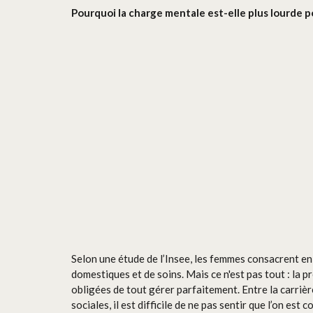
Pourquoi la charge mentale est-elle plus lourde p
Selon une étude de l’Insee, les femmes consacrent e
domestiques et de soins. Mais ce n'est pas tout : la 
obligées de tout gérer parfaitement. Entre la carrière,
sociales, il est difficile de ne pas sentir que l’on es