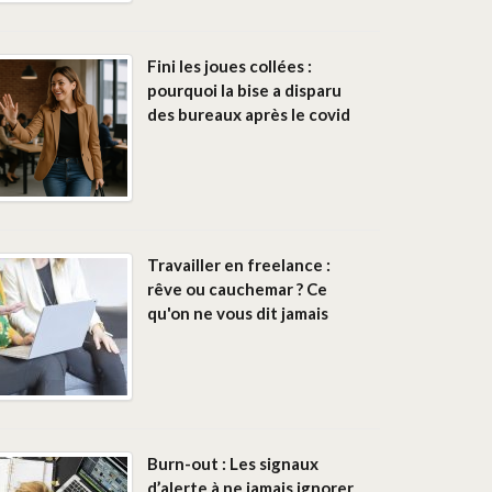
Fini les joues collées :
pourquoi la bise a disparu
des bureaux après le covid
Travailler en freelance :
rêve ou cauchemar ? Ce
qu'on ne vous dit jamais
Burn-out : Les signaux
d’alerte à ne jamais ignorer