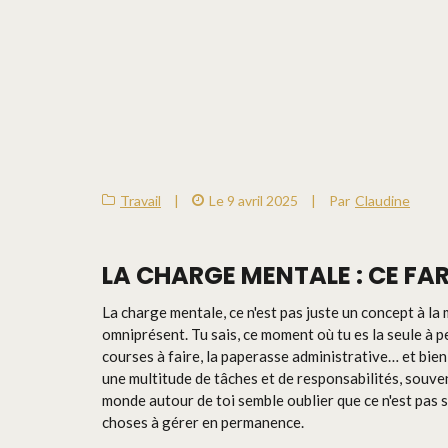
Travail
|
Le 9 avril 2025
|
Par
Claudine
LA CHARGE MENTALE : CE FAR
La charge mentale, ce n'est pas juste un concept à la 
omniprésent. Tu sais, ce moment où tu es la seule à p
courses à faire, la paperasse administrative… et bien 
une multitude de tâches et de responsabilités, souv
monde autour de toi semble oublier que ce n'est pas s
choses à gérer en permanence.