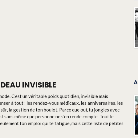
A
DEAU INVISIBLE
mode. C'est un véritable poids quotidien, invisible mais
enser à tout : les rendez-vous médicaux, les anniversaires, les
sûr, la gestion de ton boulot. Parce que oui, tu jongles avec
ent sans même que personne ne s'en rende compte. Tout le
eulement ton emploi qui te fatigue, mais cette liste de petites