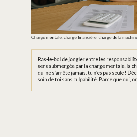
Charge mentale, charge financière, charge de la machine 
Ras-le-bol de jongler entre les responsabilités
sens submergée par la charge mentale, la ch
qui ne s’arrête jamais, tu n’es pas seule ! 
soin de toi sans culpabilité. Parce que oui, o