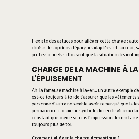
Il existe des astuces pour alléger cette charge : aut
choisir des options d’épargne adaptées, et surtout, s
professionnels si l'on sent que la situation devient i
CHARGE DE LA MACHINE À LAV
L'ÉPUISEMENT
Ah, la fameuse machine à laver… un autre exemple de 
est-ce toujours à toi de t'assurer que les vêtements
personne d'autre ne semble avoir remarqué que la less
permanence, comme un symbole du cercle vicieux dans
constant que, même si tu as l'impression de n’en faire 
toujours plus de toi.
Comment alléger la charge domestique ?