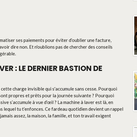
omatiser ses paiements pour éviter d’oublier une facture,
avoir dire non. Et n'oublions pas de chercher des conseils
ngérable.
ER : LE DERNIER BASTION DE
cette charge invisible qui s'accumule sans cesse. Pourquoi
 sont propres et prêts pour la journée suivante ? Pourquoi
ive s’accumule à vue d’œil ? La machine à laver est là, en
 lequel tu t’enfonces. Ce fardeau quotidien devient un rappel
jamais assez, la maison, la famille, et ton travail exigent