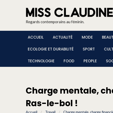
Regards contemporains au féminin.
ACCUEIL
ACTUALITÉ
MODE
BEAU
ECOLOGIE ET DURABILITÉ
SPORT
CUL
TECHNOLOGIE
FOOD
PEOPLE
SOC
Charge mentale, cha
Ras-le-bol !
Accueil
/
Travail
/
Charge mentale, charge financièr