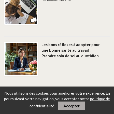
Les bons réflexes à adopter pour
une bonne santé au travail :
Prendre soin de soi au quotidien
Nous utilisons des cookies pour améliorer votre expérience. En
Santé mentale au travail : les
poursuivant votre navigation, vous
acceptez notre
politique de
clés pour un équilibre durable
Accepter
confidentialité
.