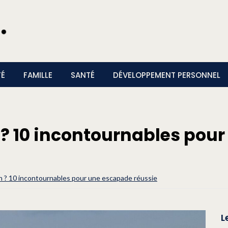
TÉ
FAMILLE
SANTÉ
DÉVELOPPEMENT PERSONNEL
 ? 10 incontournables pou
n ? 10 incontournables pour une escapade réussie
L