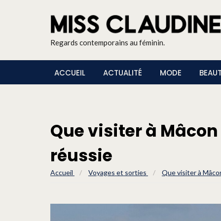
Regards contemporains au féminin.
ACCUEIL
ACTUALITÉ
MODE
BEAU
Que visiter à Mâcon
réussie
Accueil
/
Voyages et sorties
/
Que visiter à Mâco