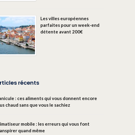
Les villes européennes
parfaites pour un week-end
détente avant 200€
rticles récents
anicule : ces aliments qui vous donnent encore
lus chaud sans que vous le sachiez
imatiseur mobile : les erreurs qui vous font
ranspirer quand même