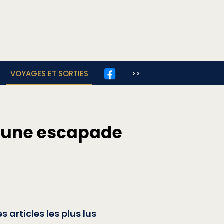
VOYAGES ET SORTIES
>>
r une escapade
es articles les plus lus