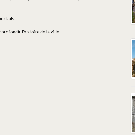
ortails.
rofondir l'histoire de la ville.
.