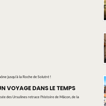
aône jusqu'à la Roche de Solutré !
: UN VOYAGE DANS LE TEMPS
usée des Ursulines retrace l'histoire de Mâcon, de la