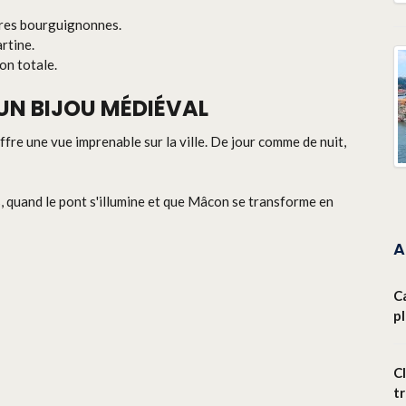
ures bourguignonnes.
rtine.
on totale.
 UN BIJOU MÉDIÉVAL
ffre une vue imprenable sur la ville. De jour comme de nuit,
, quand le pont s'illumine et que Mâcon se transforme en
A
C
p
Cl
t