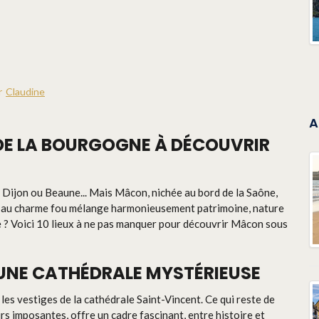
r
Claudine
A
 DE LA BOURGOGNE À DÉCOUVRIR
Dijon ou Beaune... Mais Mâcon, nichée au bord de la Saône,
lle au charme fou mélange harmonieusement patrimoine, nature
 ? Voici 10 lieux à ne pas manquer pour découvrir Mâcon sous
: UNE CATHÉDRALE MYSTÉRIEUSE
les vestiges de la cathédrale Saint-Vincent. Ce qui reste de
s imposantes, offre un cadre fascinant, entre histoire et