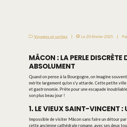
Voyages et sorties
|
Le 20 février 2025
|
Pa
MÂCON : LA PERLE DISCRÈTE
ABSOLUMENT
Quand on pense à la Bourgogne, on imagine souvent 
mérite largement qu'on s'y attarde. Cette petite vi
et gastronomie. Prête pour une escapade inoubliable
son plus beau jour !
1. LE VIEUX SAINT-VINCENT 
Impossible de visiter Mâcon sans faire un détour par 
cette ancienne cathédrale romane, avec ses deux tour