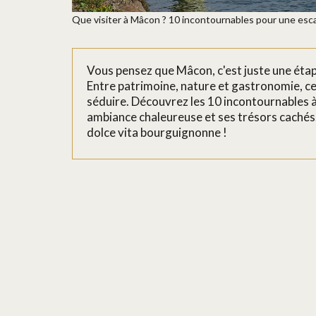
Que visiter à Mâcon ? 10 incontournables pour une esc
Vous pensez que Mâcon, c'est juste une éta
Entre patrimoine, nature et gastronomie, c
séduire. Découvrez les 10 incontournables à
ambiance chaleureuse et ses trésors cachés. U
dolce vita bourguignonne !