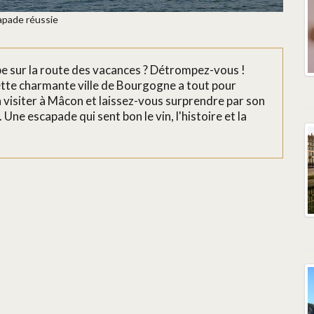
apade réussie
pe sur la route des vacances ? Détrompez-vous !
ette charmante ville de Bourgogne a tout pour
 visiter à Mâcon et laissez-vous surprendre par son
ne escapade qui sent bon le vin, l'histoire et la