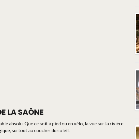
DE LA SAÔNE
ble absolu. Que ce soit à pied ou en vélo, la vue sur la rivière
ique, surtout au coucher du soleil.