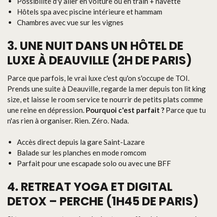
Possibilité d'y aller en voiture ou en train + navette
Hôtels spa avec piscine intérieure et hammam
Chambres avec vue sur les vignes
3. UNE NUIT DANS UN HÔTEL DE
LUXE À DEAUVILLE (2H DE PARIS)
Parce que parfois, le vrai luxe c'est qu'on s'occupe de TOI.
Prends une suite à Deauville, regarde la mer depuis ton lit king
size, et laisse le room service te nourrir de petits plats comme
une reine en dépression.
Pourquoi c'est parfait ?
Parce que tu
n'as rien à organiser. Rien. Zéro. Nada.
Accès direct depuis la gare Saint-Lazare
Balade sur les planches en mode romcom
Parfait pour une escapade solo ou avec une BFF
4. RETREAT YOGA ET DIGITAL
DETOX – PERCHE (1H45 DE PARIS)