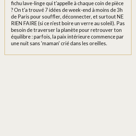
fichu lave-linge qui t'appelle à chaque coin de pièce
? On t'a trouvé 7 idées de week-end à moins de 3h
de Paris pour souffler, déconnecter, et surtout NE
RIEN FAIRE (si ce n'est boire un verre au soleil). Pas
besoin de traverser la planète pour retrouver ton
équilibre : parfois, la paix intérieure commence par
une nuit sans 'maman' crié dans les oreilles.