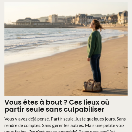
Vous êtes à bout ? Ces lieux où
partir seule sans culpabiliser
Vous y avez déjà pensé. Partir seule. Juste quelques jours. Sans
rendre de comptes. Sans gérer les autres. Mais une petite voix
vous freine : "ce n’est pas raisonnable", "je ne peux pas", "et ...