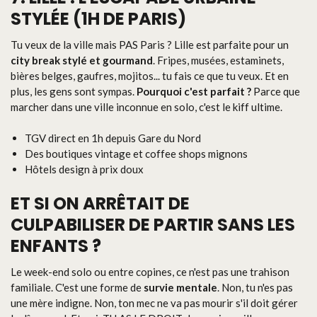
STYLÉE (1H DE PARIS)
Tu veux de la ville mais PAS Paris ? Lille est parfaite pour un
city break stylé et gourmand
. Fripes, musées, estaminets,
bières belges, gaufres, mojitos... tu fais ce que tu veux. Et en
plus, les gens sont sympas.
Pourquoi c'est parfait ?
Parce que
marcher dans une ville inconnue en solo, c'est le kiff ultime.
TGV direct en 1h depuis Gare du Nord
Des boutiques vintage et coffee shops mignons
Hôtels design à prix doux
ET SI ON ARRÊTAIT DE
CULPABILISER DE PARTIR SANS LES
ENFANTS ?
Le week-end solo ou entre copines, ce n'est pas une trahison
familiale. C'est une forme de
survie mentale
. Non, tu n'es pas
une mère indigne. Non, ton mec ne va pas mourir s'il doit gérer