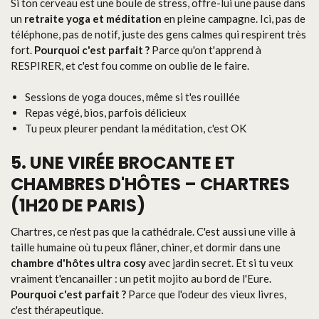
Si ton cerveau est une boule de stress, offre-lui une pause dans
un
retraite yoga et méditation
en pleine campagne. Ici, pas de
téléphone, pas de notif, juste des gens calmes qui respirent très
fort.
Pourquoi c'est parfait ?
Parce qu'on t'apprend à
RESPIRER, et c'est fou comme on oublie de le faire.
Sessions de yoga douces, même si t'es rouillée
Repas végé, bios, parfois délicieux
Tu peux pleurer pendant la méditation, c'est OK
5. UNE VIRÉE BROCANTE ET
CHAMBRES D'HÔTES – CHARTRES
(1H20 DE PARIS)
Chartres, ce n'est pas que la cathédrale. C'est aussi une ville à
taille humaine où tu peux flâner, chiner, et dormir dans une
chambre d'hôtes ultra cosy
avec jardin secret. Et si tu veux
vraiment t'encanailler : un petit mojito au bord de l'Eure.
Pourquoi c'est parfait ?
Parce que l'odeur des vieux livres,
c'est thérapeutique.