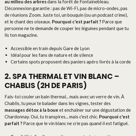
au milieu des arbres
dans la forêt de Fontainebleau.
Déconnexion garantie : pas de Wi-Fi, pas de micro-ondes, pas
de réunions Zoom. Juste toi, un bouquin (ou un podcast crime),
et le chant des oiseaux.
Pourquoi c'est parfait ?
Parce que
personne ne te demande de couper les légumes pendant que tu
lis ton magazine.
Accessible en train depuis Gare de Lyon
Idéal pour les fans de nature et de silence
Certains spots proposent des paniers apéro livrés à la corde
2. SPA THERMAL ET VIN BLANC –
CHABLIS (2H DE PARIS)
Fais-toi couler un bain thermal... mais avec un verre de vin. À
Chablis, tu peux te balader dans les vignes, tester des
massages détox à la boue
et enchaîner sur une dégustation de
Chardonnay. Oui, tu transpires... mais c'est chic.
Pourquoi c'est
parfait ?
Parce que le vin blanc ne crie pas quand il est fatigué.