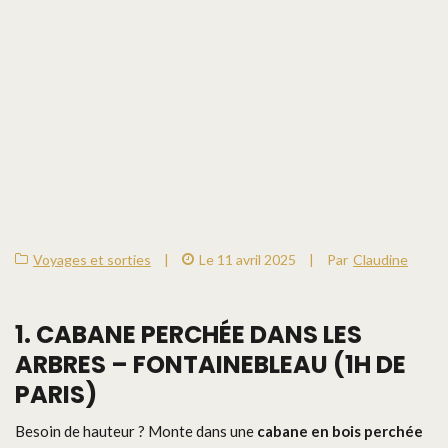
Voyages et sorties
|
Le 11 avril 2025
|
Par
Claudine
1. CABANE PERCHÉE DANS LES
ARBRES – FONTAINEBLEAU (1H DE
PARIS)
Besoin de hauteur ? Monte dans une
cabane en bois perchée