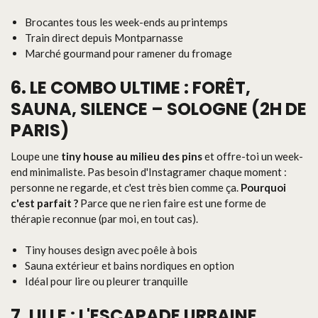
Brocantes tous les week-ends au printemps
Train direct depuis Montparnasse
Marché gourmand pour ramener du fromage
6. LE COMBO ULTIME : FORÊT,
SAUNA, SILENCE – SOLOGNE (2H DE
PARIS)
Loupe une
tiny house au milieu des pins
et offre-toi un week-
end minimaliste. Pas besoin d'Instagramer chaque moment :
personne ne regarde, et c'est très bien comme ça.
Pourquoi
c'est parfait ?
Parce que ne rien faire est une forme de
thérapie reconnue (par moi, en tout cas).
Tiny houses design avec poêle à bois
Sauna extérieur et bains nordiques en option
Idéal pour lire ou pleurer tranquille
7. LILLE : L'ESCAPADE URBAINE