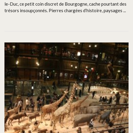
le-Duc, ce petit coin discret de Bourgogne, cache pourtant des
trésors insoupçonnés. Pierres chargées d’histoire, paysages ...